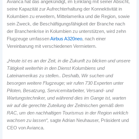
Avianca hat das angekündigt, im Einklang mit seiner Absicht,
seine Kapazität zur Aufrechterhaltung der Konnektivität in
Kolumbien zu erweitern, Mittelamerika und die Region, sowie
sein Zweck, die Beschäftigungsfähigkeit der Branche nach
der Branchenkrise in Kolumbien zu unterstützen, wird zehn
Flugzeuge umfassen
Airbus A320neo
, nach einer
Vereinbarung mit verschiedenen Vermietern.
„
Heute ist es an der Zeit, in die Zukunft zu blicken und unsere
Tätigkeit weiterhin in den Dienst Kolumbiens und
Lateinamerikas zu stellen.. Deshalb, Wir suchen und
besorgen weitere Flugzeuge; wir rufen 730 Experten unter
Piloten, Besatzung, Servicemitarbeiter, Versand- und
Wartungstechniker, und während dies im Gange ist, warten
wir auf die gerechte Zuteilung der Zeitnischen gemäß dem
RAC, um den nachhaltigen Tourismus in der Region wirklich
wachsen zu lassen“,
sagte Adrian Neuhauser, Präsident und
CEO von Avianca.