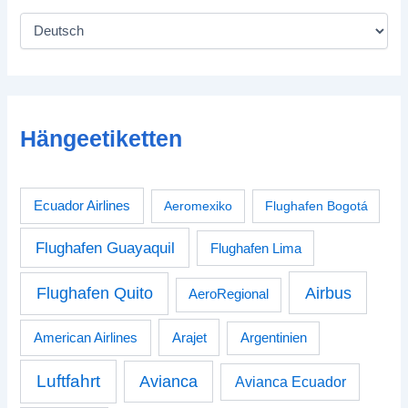
Hängeetiketten
Ecuador Airlines
Aeromexiko
Flughafen Bogotá
Flughafen Guayaquil
Flughafen Lima
Airbus
Flughafen Quito
AeroRegional
American Airlines
Arajet
Argentinien
Luftfahrt
Avianca
Avianca Ecuador