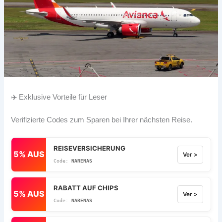
✈️ Exklusive Vorteile für Leser
Verifizierte Codes zum Sparen bei Ihrer nächsten Reise.
REISEVERSICHERUNG
5% AUS
Ver >
NARENAS
RABATT AUF CHIPS
5% AUS
Ver >
NARENAS