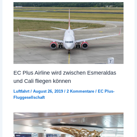
EC Plus Airline wird zwischen Esmeraldas
und Cali fliegen können
Luftfahrt
/
August 26, 2019
/
2 Kommentare
/
EC Plus-
Fluggesellschaft