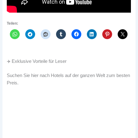
Teilen:
✈️ Exklusive Vorteile für Leser
Suchen Sie hier nach Hotels auf der ganzen Welt zum besten
Preis.