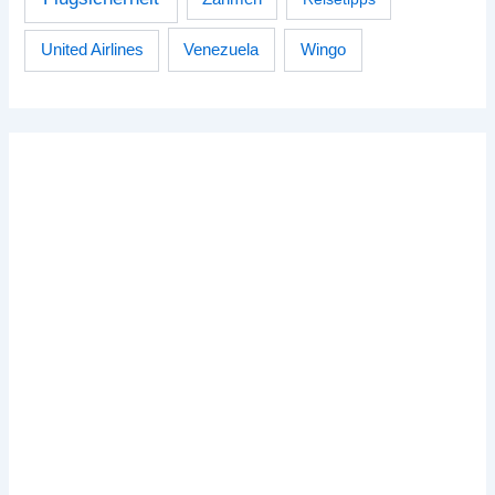
Venezuela
Wingo
United Airlines