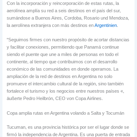
Con la incorporación y reincorporación de estas rutas
,
la
aerolínea amplía su red a seis destinos en el país del sur
,
sumándose a Buenos Aires
, Cordoba, Rosario und Mendoza,
la aerolínea extranjera con más destinos en
Argentinien
.
“Seguimos firmes con nuestro propósito de acortar distancias
y facilitar conexiones
,
permitiendo que Panamá continue
siendo el puente que une a miles de personas en todo el
continente
,
al tiempo que contribuimos con el desarrollo
económico de las comunidades en donde operamos
.
La
ampliación de la red de destinos en Argentina no solo
promueve el intercambio cultural de la región
,
sino también
fortalece el turismo y los negocios entre nuestros países «
,
äußerte Pedro Heilbrón, CEO von Copa Airlines.
Copa amplia rutas en Argentina volando a Salta y Tocumán
Tucuman,
es una provincia histórica por ser el lugar donde se
firmó la independencia de Argentina
.
Es una puerta de entrada