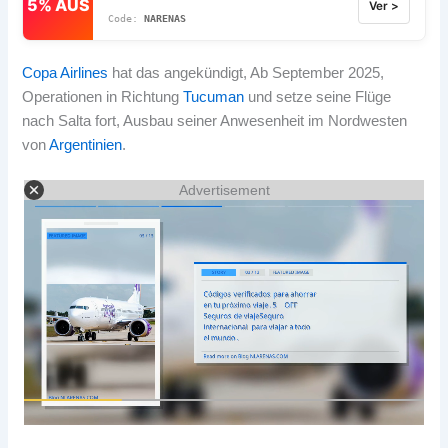
5% AUS
Ver >
NARENAS
Copa Airlines
hat das angekündigt, Ab September 2025,
Operationen in Richtung
Tucuman
und setze seine Flüge
nach Salta fort, Ausbau seiner Anwesenheit im Nordwesten
von
Argentinien
.
Advertisement