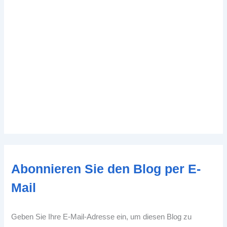
Abonnieren Sie den Blog per E-
Mail
Geben Sie Ihre E-Mail-Adresse ein, um diesen Blog zu