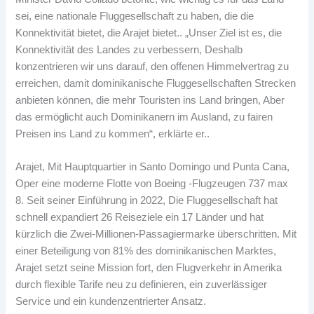
sei, eine nationale Fluggesellschaft zu haben, die die
Konnektivität bietet, die Arajet bietet.. „Unser Ziel ist es, die
Konnektivität des Landes zu verbessern, Deshalb
konzentrieren wir uns darauf, den offenen Himmelvertrag zu
erreichen, damit dominikanische Fluggesellschaften Strecken
anbieten können, die mehr Touristen ins Land bringen, Aber
das ermöglicht auch Dominikanern im Ausland, zu fairen
Preisen ins Land zu kommen“, erklärte er..
Arajet, Mit Hauptquartier in Santo Domingo und Punta Cana,
Oper eine moderne Flotte von Boeing -Flugzeugen 737 max
8. Seit seiner Einführung in 2022, Die Fluggesellschaft hat
schnell expandiert 26 Reiseziele ein 17 Länder und hat
kürzlich die Zwei-Millionen-Passagiermarke überschritten. Mit
einer Beteiligung von 81% des dominikanischen Marktes,
Arajet setzt seine Mission fort, den Flugverkehr in Amerika
durch flexible Tarife neu zu definieren, ein zuverlässiger
Service und ein kundenzentrierter Ansatz.