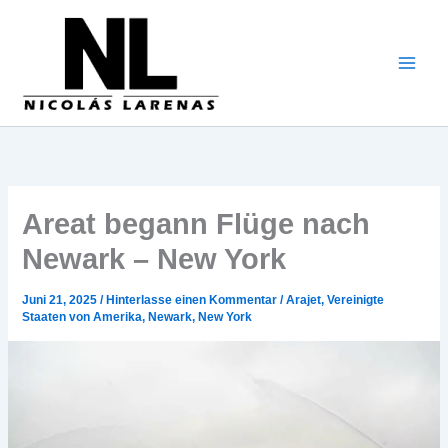
Zum
Inhalt
gehen
Areat begann Flüge nach
Newark – New York
Juni 21, 2025
/
Hinterlasse einen Kommentar
/
Arajet
,
Vereinigte
Staaten von Amerika
,
Newark
,
New York