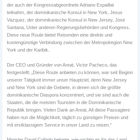
der auch der Kongressabgeordnete Adriano Espaillat
teilnahm, der dominikanische Konsul in New York, Jesus
Vazquez, der dominikanische Konsul in New Jersey, José
Santana, Unter anderen Regierungsbehörden und Kongress.
Diese neue Route bietet Reisenden eine direkte und
kostengünstige Verbindung zwischen der Metropolregion New
York und der Karibik.
Der CEO und Gründer von Areat, Victor Pacheco, das
festgestellt: „Diese Route anbieten zu können, war seit Beginn
unserer Tätigkeit immer unser Hauptziel, denn New Jersey
und New York sind die Gebiete, in denen sich die größte
dominikanische Diaspora konzentriert, und sie sind auch die
Staaten, die die meisten Touristen in die Dominikanische
Republik bringen. Vielen Dank an Areat, All diese Passagiere
haben nun die Möglichkeit, täglich zu günstigen Preisen und
mit erstklassigem Service in unser Land zu reisen.“
Minister David Collado betonte, wie wichtig es für das Land