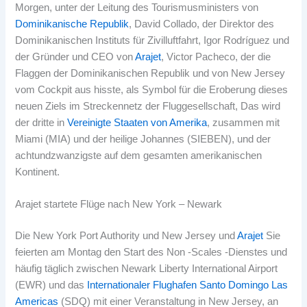
Morgen, unter der Leitung des Tourismusministers von
Dominikanische Republik
, David Collado, der Direktor des
Dominikanischen Instituts für Zivilluftfahrt, Igor Rodríguez und
der Gründer und CEO von
Arajet
, Victor Pacheco, der die
Flaggen der Dominikanischen Republik und von New Jersey
vom Cockpit aus hisste, als Symbol für die Eroberung dieses
neuen Ziels im Streckennetz der Fluggesellschaft, Das wird
der dritte in
Vereinigte Staaten von Amerika
, zusammen mit
Miami (MIA) und der heilige Johannes (SIEBEN), und der
achtundzwanzigste auf dem gesamten amerikanischen
Kontinent.
Arajet startete Flüge nach New York – Newark
Die New York Port Authority und New Jersey und
Arajet
Sie
feierten am Montag den Start des Non -Scales -Dienstes und
häufig täglich zwischen Newark Liberty International Airport
(EWR) und das
Internationaler Flughafen Santo Domingo Las
Americas
(SDQ) mit einer Veranstaltung in New Jersey, an