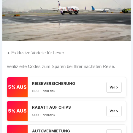
✈️ Exklusive Vorteile für Leser
Verifizierte Codes zum Sparen bei Ihrer nächsten Reise.
REISEVERSICHERUNG
5% AUS
Ver >
NARENAS
RABATT AUF CHIPS
5% AUS
Ver >
NARENAS
AUTOVERMIETUNG