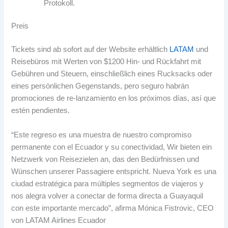
Protokoll.
Preis
Tickets sind ab sofort auf der Website erhältlich
LATAM
und
Reisebüros mit Werten von $1200 Hin- und Rückfahrt mit
Gebühren und Steuern, einschließlich eines Rucksacks oder
eines persönlichen Gegenstands,
pero seguro habrán
promociones de re-lanzamiento en los próximos días
,
así que
estén pendientes
.
“Este regreso es una muestra de nuestro compromiso
permanente con el Ecuador y su conectividad
, Wir bieten ein
Netzwerk von Reisezielen an, das den Bedürfnissen und
Wünschen unserer Passagiere entspricht.
Nueva York es una
ciudad estratégica para múltiples segmentos de viajeros y
nos alegra volver a conectar de forma directa a Guayaquil
con este importante mercado”
,
afirma Mónica Fistrovic
, CEO
von LATAM Airlines Ecuador