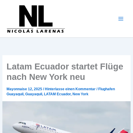
Zum
Inhalt
gehen
Latam Ecuador startet Flüge
nach New York neu
Mayonnaise 12, 2025
/
Hinterlasse einen Kommentar
/
Flughafen
Guayaquil
,
Guayaquil
,
LATAM Ecuador
,
New York