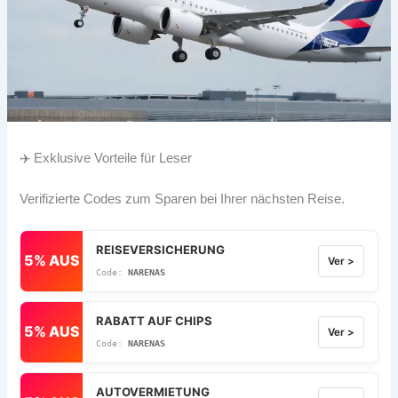
✈️ Exklusive Vorteile für Leser
Verifizierte Codes zum Sparen bei Ihrer nächsten Reise.
REISEVERSICHERUNG
5% AUS
Ver >
NARENAS
RABATT AUF CHIPS
5% AUS
Ver >
NARENAS
AUTOVERMIETUNG