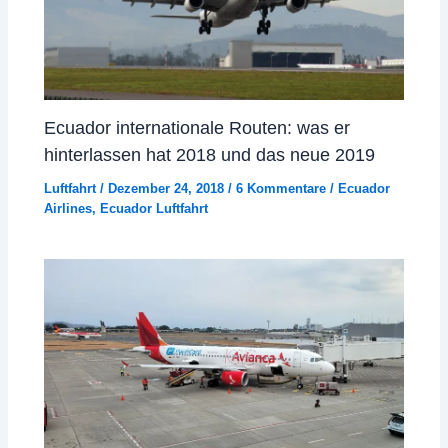
Ecuador internationale Routen: was er
hinterlassen hat 2018 und das neue 2019
Luftfahrt
/
Dezember 24, 2018
/
6 Kommentare
/
Ecuador
Airlines
,
Ecuador Luftfahrt