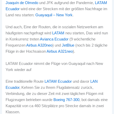
Joaquín de Olmedo
und JFK aufgrund der Pandemie,
LATAM
Ecuador
wird eine der Strecken mit der größten Nachfrage im
Land neu starten:
Guayaquil – New York
.
Und auch, Eine der Routen, die in sozialen Netzwerken am
häufigsten nachgefragt wird
LATAM
neu starten, Das wird nun
in Konkurrenz treten
Avianca Ecuador
(9 wöchentliche
Frequenzen
Airbus A320neo
) und
JetBlue
(noch bis 2 tägliche
Flüge in der Hochsaison
Airbus A321neo
).
LATAM Ecuador nimmt die Flüge von Guayaquil nach New
York wieder auf
Eine traditionelle Route
LATAM Ecuador
und davor
LAN
Ecuador
, Kehren Sie zu Ihrem Flugdatensatz zurück,
Verbindung, die zu dieser Zeit mit zwei täglichen Flügen mit
Flugzeugen betrieben wurde
Boeing 767-300
, bot damals eine
Kapazität von ca 460 Sitzplätze pro Strecke damals in zwei
Klassen.