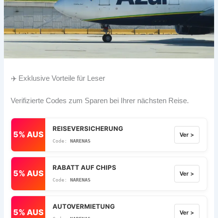
✈️ Exklusive Vorteile für Leser
Verifizierte Codes zum Sparen bei Ihrer nächsten Reise.
REISEVERSICHERUNG
5% AUS
Ver >
NARENAS
RABATT AUF CHIPS
5% AUS
Ver >
NARENAS
AUTOVERMIETUNG
5% AUS
Ver >