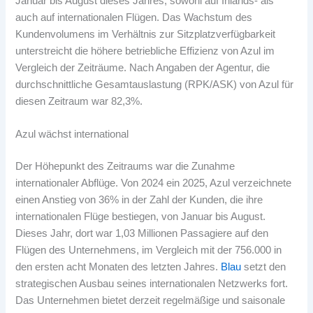
Januar bis August dieses Jahres, sowohl auf Inlands- als
auch auf internationalen Flügen. Das Wachstum des
Kundenvolumens im Verhältnis zur Sitzplatzverfügbarkeit
unterstreicht die höhere betriebliche Effizienz von Azul im
Vergleich der Zeiträume. Nach Angaben der Agentur, die
durchschnittliche Gesamtauslastung (RPK/ASK) von Azul für
diesen Zeitraum war 82,3%.
Azul wächst international
Der Höhepunkt des Zeitraums war die Zunahme
internationaler Abflüge. Von 2024 ein 2025, Azul verzeichnete
einen Anstieg von 36% in der Zahl der Kunden, die ihre
internationalen Flüge bestiegen, von Januar bis August.
Dieses Jahr, dort war 1,03 Millionen Passagiere auf den
Flügen des Unternehmens, im Vergleich mit der 756.000 in
den ersten acht Monaten des letzten Jahres.
Blau
setzt den
strategischen Ausbau seines internationalen Netzwerks fort.
Das Unternehmen bietet derzeit regelmäßige und saisonale