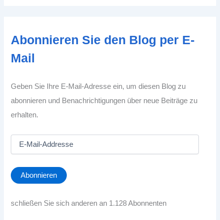
Abonnieren Sie den Blog per E-
Mail
Geben Sie Ihre E-Mail-Adresse ein, um diesen Blog zu
abonnieren und Benachrichtigungen über neue Beiträge zu
erhalten.
E
-
M
a
Abonnieren
i
l
-
schließen Sie sich anderen an 1.128 Abonnenten
A
d