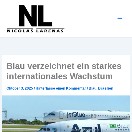
Zum
Inhalt
gehen
Blau verzeichnet ein starkes
internationales Wachstum
Oktober 3, 2025
/
Hinterlasse einen Kommentar
/
Blau
,
Brasilien