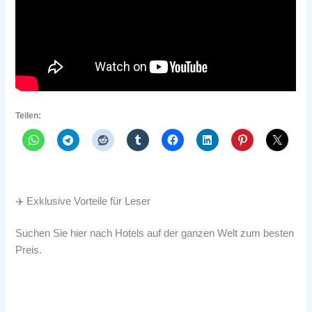
Teilen:
✈️ Exklusive Vorteile für Leser
Suchen Sie hier nach Hotels auf der ganzen Welt zum besten
Preis.