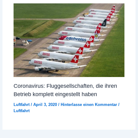
Coronavirus: Fluggesellschaften, die ihren
Betrieb komplett eingestellt haben
Luftfahrt
/
April 3, 2020
/
Hinterlasse einen Kommentar
/
Luftfahrt