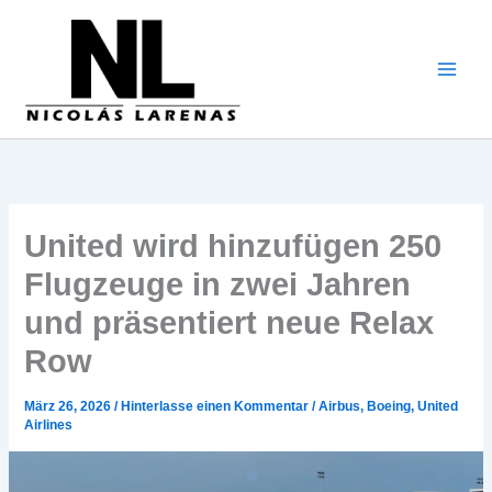
Zum
Inhalt
gehen
United wird hinzufügen 250
Flugzeuge in zwei Jahren
und präsentiert neue Relax
Row
März 26, 2026
/
Hinterlasse einen Kommentar
/
Airbus
,
Boeing
,
United
Airlines