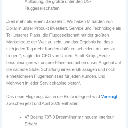
Auflösung, die größte unter den US-
Fluggesellschaften.
„Seit mehr als einem Jahrzehnt, Wir haben Milliarden von
Dollar in unser Produkt investiert, Service und Technologie als
Teil unseres Plans, die Fluggesellschaft mit der größten
Markentreue der Welt zu sein, und das Ergebnis ist, dass
sich jeden Tag mehr Kunden dafür entscheiden, mit uns zu
fliegen.“, sagte der CEO von United, Scott Kirby. „Heute
beschleunigen wir unsere Pläne und heben unser Angebot auf
die nächste Stufe, Schaffung eines erstklassigen und noch
einheitlicheren Flugerlebnisses für jeden Kunden, und
Mehrwert in jeder Servicekabine bieten“.
Das neue Flugzeug, das in die Flotte integriert wird
Vereinigt
zwischen jetzt und April 2028 enthalten:
47 Boeing 787-9 Dreamliner mit neuem Interieur
Erhöht