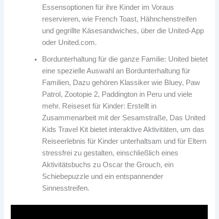
Essensoptionen für ihre Kinder im Voraus
reservieren, wie French Toast, Hähnchenstreifen
und gegrillte Käsesandwiches, über die United-App
oder United.com.
Bordunterhaltung für die ganze Familie: United bietet
eine spezielle Auswahl an Bordunterhaltung für
Familien, Dazu gehören Klassiker wie Bluey, Paw
Patrol, Zootopie 2, Paddington in Peru und viele
mehr. Reiseset für Kinder: Erstellt in
Zusammenarbeit mit der Sesamstraße, Das United
Kids Travel Kit bietet interaktive Aktivitäten, um das
Reiseerlebnis für Kinder unterhaltsam und für Eltern
stressfrei zu gestalten, einschließlich eines
Aktivitätsbuchs zu Oscar the Grouch, ein
Schiebepuzzle und ein entspannender
Sinnesstreifen.