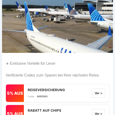
✈️ Exklusive Vorteile für Leser
Verifizierte Codes zum Sparen bei Ihrer nächsten Reise.
REISEVERSICHERUNG
5% AUS
Ver >
NARENAS
RABATT AUF CHIPS
5% AUS
Ver >