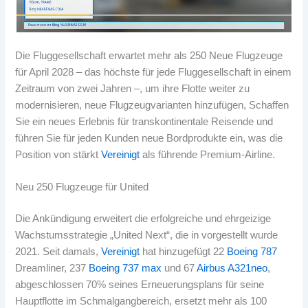
Die Fluggesellschaft erwartet mehr als 250 Neue Flugzeuge
für April 2028 – das höchste für jede Fluggesellschaft in einem
Zeitraum von zwei Jahren –, um ihre Flotte weiter zu
modernisieren, neue Flugzeugvarianten hinzufügen, Schaffen
Sie ein neues Erlebnis für transkontinentale Reisende und
führen Sie für jeden Kunden neue Bordprodukte ein, was die
Position von stärkt
Vereinigt
als führende Premium-Airline.
Neu 250 Flugzeuge für United
Die Ankündigung erweitert die erfolgreiche und ehrgeizige
Wachstumsstrategie „United Next“, die in vorgestellt wurde
2021. Seit damals,
Vereinigt
hat hinzugefügt 22
Boeing 787
Dreamliner, 237
Boeing 737 max
und 67
Airbus A321neo
,
abgeschlossen 70% seines Erneuerungsplans für seine
Hauptflotte im Schmalgangbereich, ersetzt mehr als 100