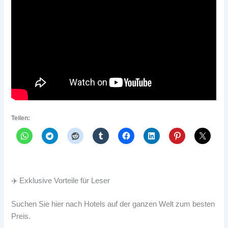
Teilen:
✈️ Exklusive Vorteile für Leser
Suchen Sie hier nach Hotels auf der ganzen Welt zum besten
Preis.