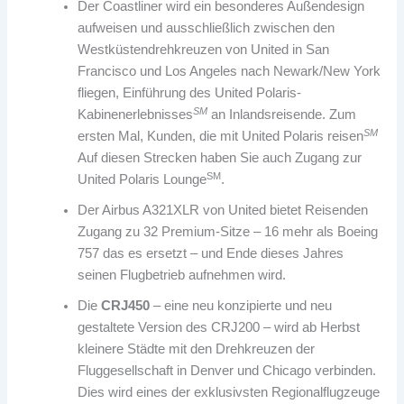
Der Coastliner wird ein besonderes Außendesign
aufweisen und ausschließlich zwischen den
Westküstendrehkreuzen von United in San
Francisco und Los Angeles nach Newark/New York
fliegen, Einführung des United Polaris-
SM
Kabinenerlebnisses
an Inlandsreisende. Zum
SM
ersten Mal, Kunden, die mit United Polaris reisen
Auf diesen Strecken haben Sie auch Zugang zur
SM
United Polaris Lounge
.
Der Airbus A321XLR von United bietet Reisenden
Zugang zu 32 Premium-Sitze – 16 mehr als Boeing
757 das es ersetzt – und Ende dieses Jahres
seinen Flugbetrieb aufnehmen wird.
Die
CRJ450
– eine neu konzipierte und neu
gestaltete Version des CRJ200 – wird ab Herbst
kleinere Städte mit den Drehkreuzen der
Fluggesellschaft in Denver und Chicago verbinden.
Dies wird eines der exklusivsten Regionalflugzeuge