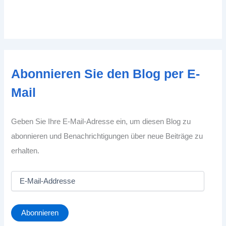
Abonnieren Sie den Blog per E-
Mail
Geben Sie Ihre E-Mail-Adresse ein, um diesen Blog zu
abonnieren und Benachrichtigungen über neue Beiträge zu
erhalten.
E
-
M
a
Abonnieren
i