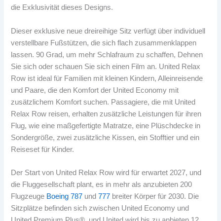
die Exklusivität dieses Designs.
Dieser exklusive neue dreireihige Sitz verfügt über individuell
verstellbare Fußstützen, die sich flach zusammenklappen
lassen. 90 Grad, um mehr Schlafraum zu schaffen, Dehnen
Sie sich oder schauen Sie sich einen Film an. United Relax
Row ist ideal für Familien mit kleinen Kindern, Alleinreisende
und Paare, die den Komfort der United Economy mit
zusätzlichem Komfort suchen. Passagiere, die mit United
Relax Row reisen, erhalten zusätzliche Leistungen für ihren
Flug, wie eine maßgefertigte Matratze, eine Plüschdecke in
Sondergröße, zwei zusätzliche Kissen, ein Stofftier und ein
Reiseset für Kinder.
Der Start von United Relax Row wird für erwartet 2027, und
die Fluggesellschaft plant, es in mehr als anzubieten 200
Flugzeuge
Boeing 787
und
777
breiter Körper für 2030. Die
Sitzplätze befinden sich zwischen United Economy und
United Premium Plus®, und United wird bis zu anbieten 12