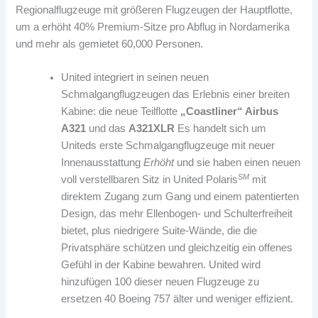
Regionalflugzeuge mit größeren Flugzeugen der Hauptflotte,
um a erhöht 40% Premium-Sitze pro Abflug in Nordamerika
und mehr als gemietet 60,000 Personen.
United integriert in seinen neuen
Schmalgangflugzeugen das Erlebnis einer breiten
Kabine: die neue Teilflotte
„Coastliner“ Airbus
A321
und das
A321XLR
Es handelt sich um
Uniteds erste Schmalgangflugzeuge mit neuer
Innenausstattung
Erhöht
und sie haben einen neuen
SM
voll verstellbaren Sitz in United Polaris
mit
direktem Zugang zum Gang und einem patentierten
Design, das mehr Ellenbogen- und Schulterfreiheit
bietet, plus niedrigere Suite-Wände, die die
Privatsphäre schützen und gleichzeitig ein offenes
Gefühl in der Kabine bewahren. United wird
hinzufügen 100 dieser neuen Flugzeuge zu
ersetzen 40 Boeing 757 älter und weniger effizient.