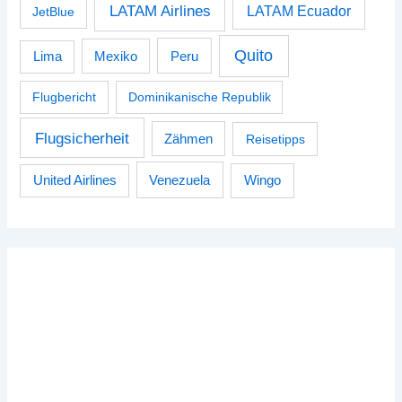
LATAM Airlines
LATAM Ecuador
JetBlue
Quito
Peru
Lima
Mexiko
Flugbericht
Dominikanische Republik
Flugsicherheit
Zähmen
Reisetipps
Venezuela
Wingo
United Airlines