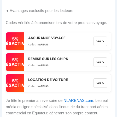
✈️ Avantages exclusifs pour les lecteurs
Codes vérifiés à économiser lors de votre prochain voyage.
ASSURANCE VOYAGE
5%
Ver >
DÉSACTIVÉ
NARENAS
REMISE SUR LES CHIPS
5%
Ver >
DÉSACTIVÉ
NARENAS
LOCATION DE VOITURE
5%
Ver >
DÉSACTIVÉ
NARENAS
Je fête le premier anniversaire de
NLARENAS.com
, Le seul
média en ligne spécialisé dans l'industrie du transport aérien
commercial en Équateur, générant son propre contenu