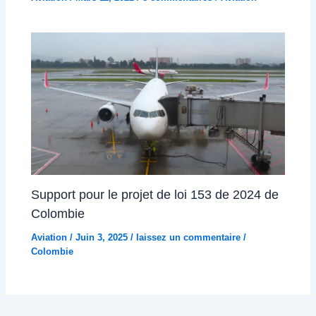
Support pour le projet de loi 153 de 2024 de
Colombie
Aviation
/
Juin 3, 2025
/
laissez un commentaire
/
Colombie