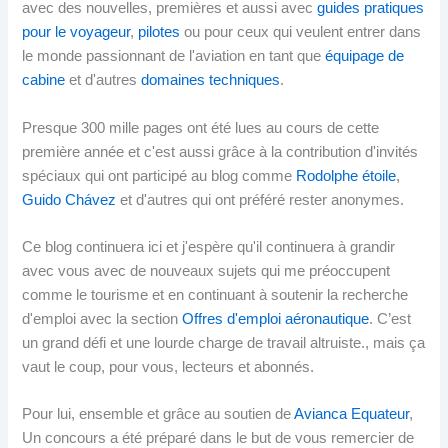
avec des nouvelles, premières et aussi avec
guides pratiques
pour le voyageur
,
pilotes
ou pour ceux qui veulent entrer dans
le monde passionnant de l'aviation en tant que
équipage de
cabine
et d'autres
domaines techniques
.
Presque 300 mille pages ont été lues au cours de cette
première année et c'est aussi grâce à la contribution d'invités
spéciaux qui ont participé au blog comme
Rodolphe étoile
,
Guido Chávez
et d'autres qui ont préféré rester anonymes.
Ce blog continuera ici et j'espère qu'il continuera à grandir
avec vous avec de nouveaux sujets qui me préoccupent
comme le tourisme et en continuant à soutenir la recherche
d'emploi avec la section
Offres d'emploi aéronautique
. C’est
un grand défi et une lourde charge de travail altruiste., mais ça
vaut le coup, pour vous, lecteurs et abonnés.
Pour lui, ensemble et grâce au soutien de
Avianca Equateur
,
Un concours a été préparé dans le but de vous remercier de