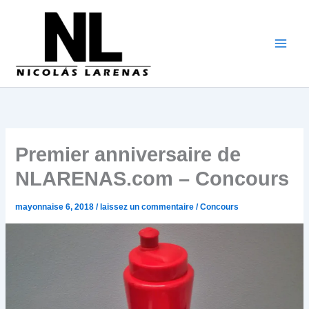
Aller
au
contenu
Premier anniversaire de
NLARENAS.com – Concours
mayonnaise 6, 2018
/
laissez un commentaire
/
Concours