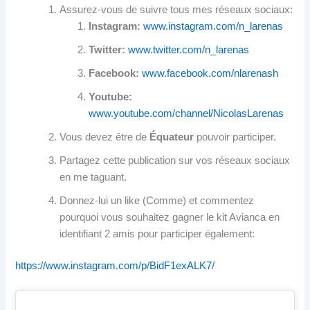
Assurez-vous de suivre tous mes réseaux sociaux:
Instagram:
www.instagram.com/n_larenas
Twitter:
www.twitter.com/n_larenas
Facebook:
www.facebook.com/nlarenash
Youtube:
www.youtube.com/channel/NicolasLarenas
Vous devez être de
Équateur
pouvoir participer.
Partagez cette publication sur vos réseaux sociaux
en me taguant.
Donnez-lui un like (Comme) et commentez
pourquoi vous souhaitez gagner le kit Avianca en
identifiant 2 amis pour participer également:
https://www.instagram.com/p/BidF1exALK7/