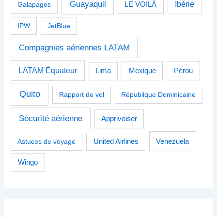
Guayaquil
Ibérie
Galapagos
LE VOILÀ
IPW
JetBlue
Compagnies aériennes LATAM
LATAM Équateur
Pérou
Lima
Mexique
Quito
Rapport de vol
République Dominicaine
Sécurité aérienne
Apprivoiser
Venezuela
Astuces de voyage
United Airlines
Wingo