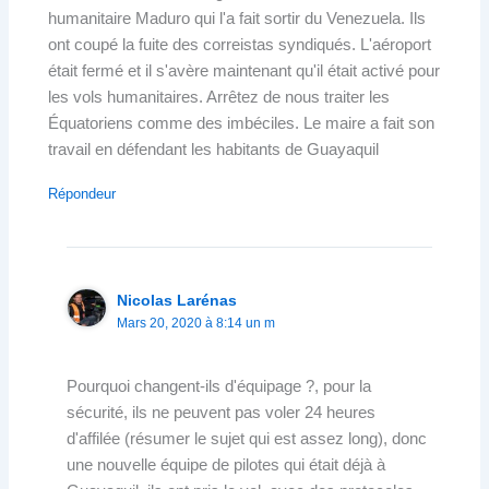
humanitaire Maduro qui l'a fait sortir du Venezuela. Ils
ont coupé la fuite des correistas syndiqués. L'aéroport
était fermé et il s'avère maintenant qu'il était activé pour
les vols humanitaires. Arrêtez de nous traiter les
Équatoriens comme des imbéciles. Le maire a fait son
travail en défendant les habitants de Guayaquil
Répondeur
Nicolas Larénas
Mars 20, 2020 à 8:14 un m
Pourquoi changent-ils d'équipage ?, pour la
sécurité, ils ne peuvent pas voler 24 heures
d'affilée (résumer le sujet qui est assez long), donc
une nouvelle équipe de pilotes qui était déjà à