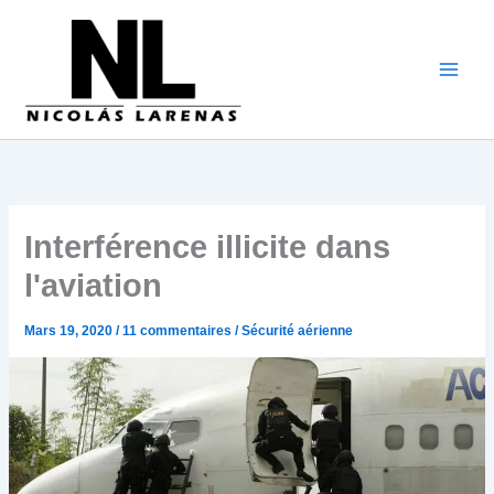
Aller
au
contenu
Interférence illicite dans
l'aviation
Mars 19, 2020
/
11 commentaires
/
Sécurité aérienne