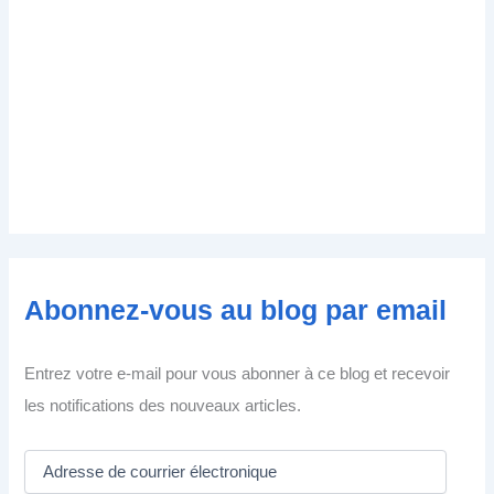
Abonnez-vous au blog par email
Entrez votre e-mail pour vous abonner à ce blog et recevoir
les notifications des nouveaux articles.
A
d