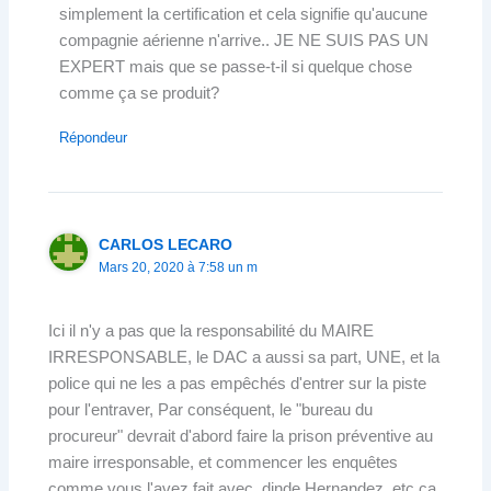
simplement la certification et cela signifie qu'aucune
compagnie aérienne n'arrive.. JE NE SUIS PAS UN
EXPERT mais que se passe-t-il si quelque chose
comme ça se produit?
Répondeur
CARLOS LECARO
Mars 20, 2020 à 7:58 un m
Ici il n'y a pas que la responsabilité du MAIRE
IRRESPONSABLE, le DAC a aussi sa part, UNE, et la
police qui ne les a pas empêchés d'entrer sur la piste
pour l'entraver, Par conséquent, le "bureau du
procureur" devrait d'abord faire la prison préventive au
maire irresponsable, et commencer les enquêtes
comme vous l'avez fait avec, dinde,Hernandez, etc ça