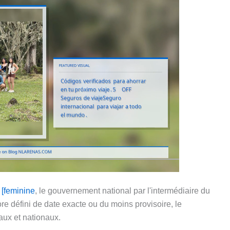
[feminine
, le gouvernement national par l'intermédiaire du
e défini de date exacte ou du moins provisoire, le
aux et nationaux.