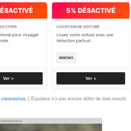
DÉSACTIVÉ
5% DÉSACTIVÉ
ES CHIPS
LOCATION DE VOITURE
ational pour voyager
Louez votre voiture avec une
onde.
réduction partout.
NARENAS
Ver >
Ver >
u
coronavirus
, L'Équateur n'a pas encore défini de date exacte
vertisement