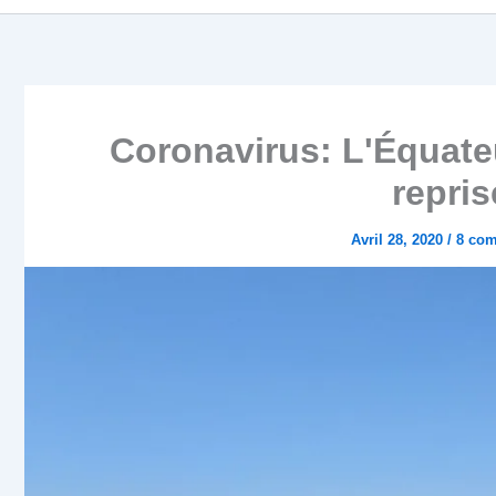
Coronavirus: L'Équateu
repris
Avril 28, 2020
/
8 com