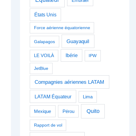
Embraer
États Unis
Force aérienne équatorienne
Guayaquil
Galapagos
Ibérie
LE VOILÀ
IPW
JetBlue
Compagnies aériennes LATAM
LATAM Équateur
Lima
Quito
Pérou
Mexique
Rapport de vol