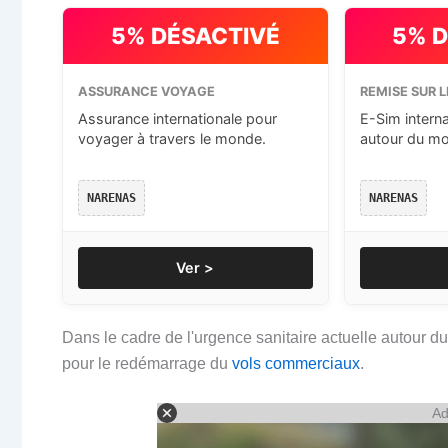
5% DÉSACTIVÉ
5% 
ASSURANCE VOYAGE
REMISE SUR L
Assurance internationale pour
E-Sim intern
voyager à travers le monde.
autour du m
NARENAS
NARENAS
Ver >
Dans le cadre de l'urgence sanitaire actuelle autour d
pour le redémarrage du
vols commerciaux
.
Ad