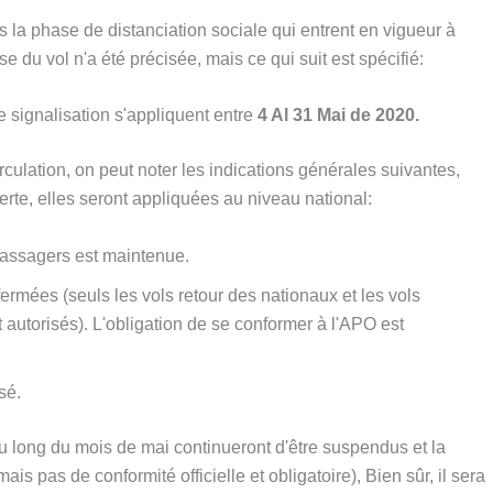
 la phase de distanciation sociale qui entrent en vigueur à
e du vol n'a été précisée, mais ce qui suit est spécifié:
 signalisation s'appliquent entre
4 Al 31 Mai de 2020.
rculation, on peut noter les indications générales suivantes,
erte, elles seront appliquées au niveau national:
 passagers est maintenue.
 fermées (seuls les vols retour des nationaux et les vols
autorisés). L'obligation de se conformer à l'APO est
sé.
 au long du mois de mai continueront d'être suspendus et la
mais pas de conformité officielle et obligatoire), Bien sûr, il sera