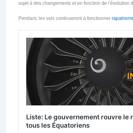
sujet à des changements et en fonction de l'évolution d
Pendant, les vols continueront à fonctionner
rapatriem