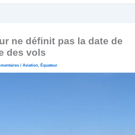
r ne définit pas la date de
e des vols
mentaires
/
Aviation
,
Équateur