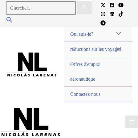
Aller
Chercher:
au
Chercher
contenu
Qui suis-je?
réductions sur les voyages
Offres d'emploi
aéronautique
Contactez-nous