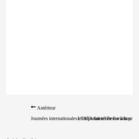
Antérieur
Journées internationales et importantes de l'aviation
L'IATA fait référence à la pri