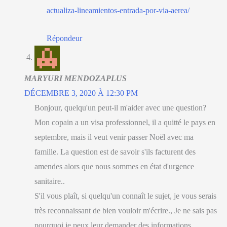
actualiza-lineamientos-entrada-por-via-aerea/
Répondeur
MARYURI MENDOZAPLUS
DÉCEMBRE 3, 2020 À 12:30 PM
Bonjour, quelqu'un peut-il m'aider avec une question?
Mon copain a un visa professionnel, il a quitté le pays en
septembre, mais il veut venir passer Noël avec ma
famille. La question est de savoir s'ils facturent des
amendes alors que nous sommes en état d'urgence
sanitaire..
S'il vous plaît, si quelqu'un connaît le sujet, je vous serais
très reconnaissant de bien vouloir m'écrire., Je ne sais pas
pourquoi je peux leur demander des informations