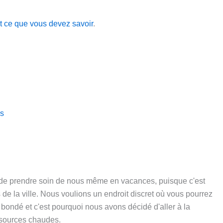
t ce que vous devez savoir
.
rs
 de prendre soin de nous même en vacances, puisque c'est
de la ville. Nous voulions un endroit discret où vous pourrez
s bondé et c'est pourquoi nous avons décidé d'aller à la
 sources chaudes.