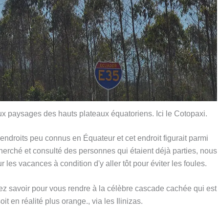
ux paysages des hauts plateaux équatoriens. Ici le Cotopaxi.
 endroits peu connus en Équateur et cet endroit figurait parmi
echerché et consulté des personnes qui étaient déjà parties, nous
 les vacances à condition d'y aller tôt pour éviter les foules.
evez savoir pour vous rendre à la célèbre cascade cachée qui est
 en réalité plus orange., via les Ilinizas.