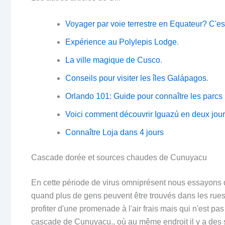
Voyager par voie terrestre en Equateur? C'es
Expérience au Polylepis Lodge
.
La ville magique de Cusco
.
Conseils pour visiter les îles Galápagos
.
Orlando 101: Guide pour connaître les parcs
Voici comment découvrir Iguazú en deux jou
Connaître Loja dans 4 jours
Cascade dorée et sources chaudes de Cunuyacu
En cette période de virus omniprésent nous essayons
quand plus de gens peuvent être trouvés dans les rues 
profiter d'une promenade à l'air frais mais qui n'est pa
cascade de Cunuyacu., où au même endroit il y a des