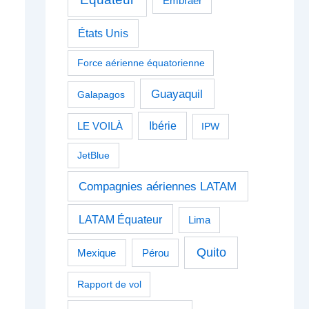
Embraer
États Unis
Force aérienne équatorienne
Guayaquil
Galapagos
Ibérie
LE VOILÀ
IPW
JetBlue
Compagnies aériennes LATAM
LATAM Équateur
Lima
Quito
Pérou
Mexique
Rapport de vol