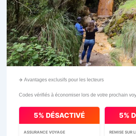
✈️ Avantages exclusifs pour les lecteurs
Codes vérifiés à économiser lors de votre prochain vo
5% DÉSACTIVÉ
5% 
ASSURANCE VOYAGE
REMISE SUR L