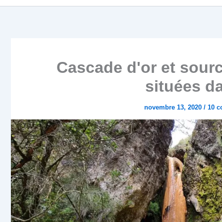
Cascade d'or et sou
situées da
novembre 13, 2020
/
10 c