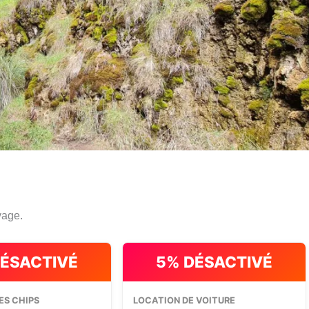
yage.
DÉSACTIVÉ
5% DÉSACTIVÉ
ES CHIPS
LOCATION DE VOITURE