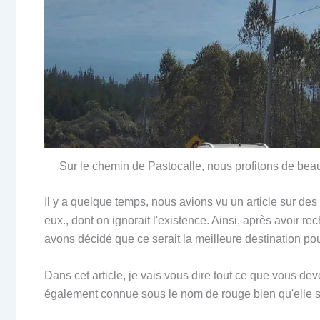
Sur le chemin de Pastocalle, nous profitons de bea
Il y a quelque temps, nous avions vu un article sur des
eux., dont on ignorait l'existence. Ainsi, après avoir r
avons décidé que ce serait la meilleure destination pour
Dans cet article, je vais vous dire tout ce que vous d
également connue sous le nom de rouge bien qu'elle soit