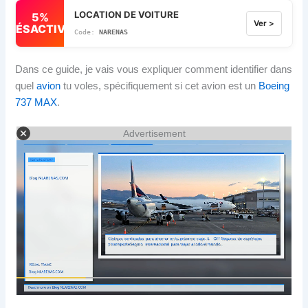
LOCATION DE VOITURE
5%
Ver >
DÉSACTIVÉ
NARENAS
Dans ce guide, je vais vous expliquer comment identifier dans
quel
avion
tu voles, spécifiquement si cet avion est un
Boeing
737 MAX
.
Advertisement