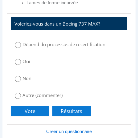
Lames de forme incurvée.
Voleriez-vous dans un Boeing 737 MAX?
Dépend du processus de recertification
Oui
Non
Autre (commenter)
Créer un questionnaire