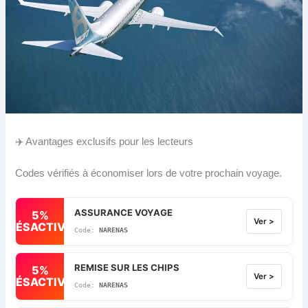
✈️ Avantages exclusifs pour les lecteurs
Codes vérifiés à économiser lors de votre prochain voyage.
ASSURANCE VOYAGE
5%
Ver >
DÉSACTIVÉ
NARENAS
REMISE SUR LES CHIPS
5%
Ver >
DÉSACTIVÉ
NARENAS