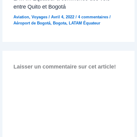
entre Quito et Bogotá
Aviation
,
Voyages
/
Avril 4, 2022
/
4 commentaires
/
Aéroport de Bogotá
,
Bogota
,
LATAM Équateur
Laisser un commentaire sur cet article!