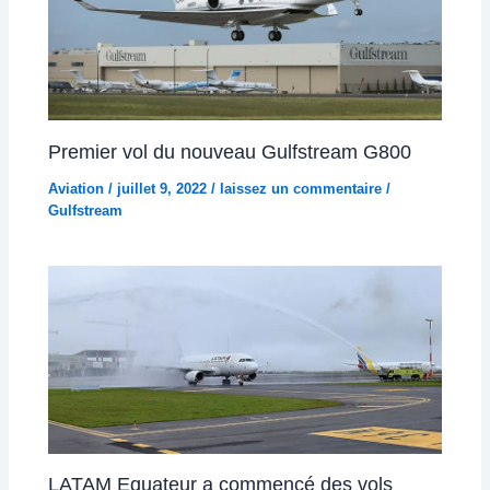
Premier vol du nouveau Gulfstream G800
Aviation
/
juillet 9, 2022
/
laissez un commentaire
/
Gulfstream
LATAM Equateur a commencé des vols