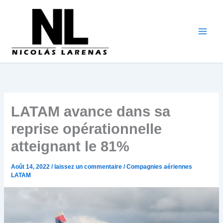
Aller
au
contenu
LATAM avance dans sa
reprise opérationnelle
atteignant le 81%
Août 14, 2022
/
laissez un commentaire
/
Compagnies aériennes
LATAM