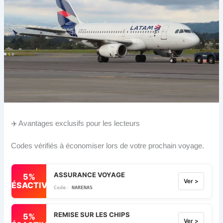
✈️ Avantages exclusifs pour les lecteurs
Codes vérifiés à économiser lors de votre prochain voyage.
ASSURANCE VOYAGE
5%
Ver >
DÉSACTIVÉ
NARENAS
REMISE SUR LES CHIPS
5%
Ver >