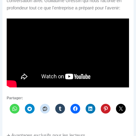
conversation avec Guillaume Gressin qui nous raconte en
profondeur tout ce que l'entreprise a préparé pour l'avenir:
Partager:
✈️ Avantages exclusifs pour les lecteurs