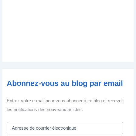
Abonnez-vous au blog par email
Entrez votre e-mail pour vous abonner à ce blog et recevoir
les notifications des nouveaux articles.
A
d