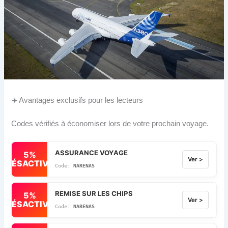
✈️ Avantages exclusifs pour les lecteurs
Codes vérifiés à économiser lors de votre prochain voyage.
ASSURANCE VOYAGE
5%
Ver >
DÉSACTIVÉ
NARENAS
REMISE SUR LES CHIPS
5%
Ver >
DÉSACTIVÉ
NARENAS