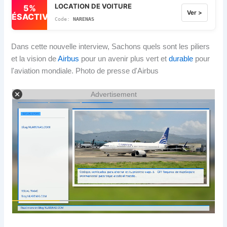
LOCATION DE VOITURE
5%
Ver >
DÉSACTIVÉ
NARENAS
Dans cette nouvelle interview, Sachons quels sont les piliers
et la vision de
Airbus
pour un avenir plus vert et
durable
pour
l'aviation mondiale. Photo de presse d'Airbus
Advertisement