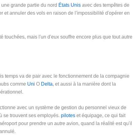
é une grande partie du nord
États Unis
avec des tempêtes de
r et annuler des vols en raison de l'impossibilité d'opérer en
 touchées, mais l'un d'eux souffre encore plus que tout autre
vais temps va de pair avec le fonctionnement de la compagnie
s hubs comme
Uni
O
Delta
, et aussi à la manière dont la
érationnel.
ctionne avec un système de gestion du personnel vieux de
où se trouvent ses employés.
pilotes
et équipage, ce qui fait
éroport pour prendre un autre avion, quand la réalité est qu'il
 annulé.