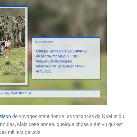
aison
de voyages étant donné les vacances de Noël et du
 annulés, Mais cette année, quelque chose a été vu qui est
s milliers de vols.