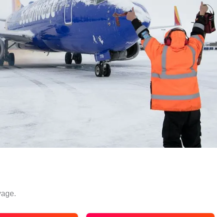
yage.