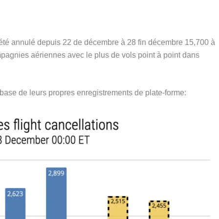
été annulé depuis 22 de décembre à 28 fin décembre 15,700 à
mpagnies aériennes avec le plus de vols point à point dans
a base de leurs propres enregistrements de plate-forme: