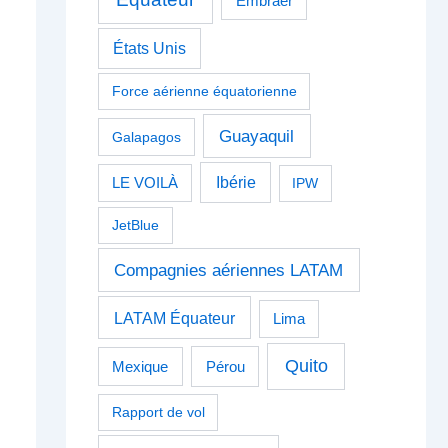
Embraer
États Unis
Force aérienne équatorienne
Guayaquil
Galapagos
Ibérie
LE VOILÀ
IPW
JetBlue
Compagnies aériennes LATAM
LATAM Équateur
Lima
Quito
Pérou
Mexique
Rapport de vol