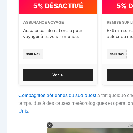
5% DÉSACTIVÉ
5% 
ASSURANCE VOYAGE
REMISE SUR L
Assurance internationale pour
E-Sim intern
voyager à travers le monde.
autour du m
NARENAS
NARENAS
Ver >
Compagnies aériennes du sud-ouest
a fait quelque ch
temps, dus à des causes météorologiques et opération
Unis
.
Ad