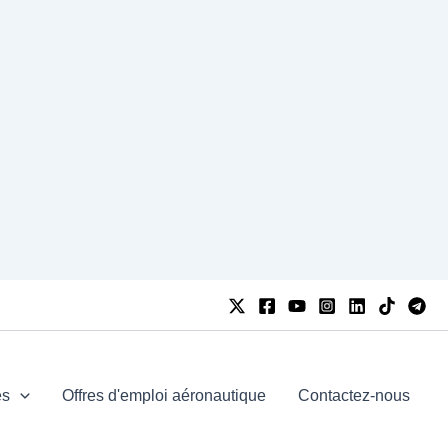
es
Offres d'emploi aéronautique
Contactez-nous