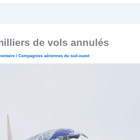
illiers de vols annulés
entaire
/
Compagnies aériennes du sud-ouest