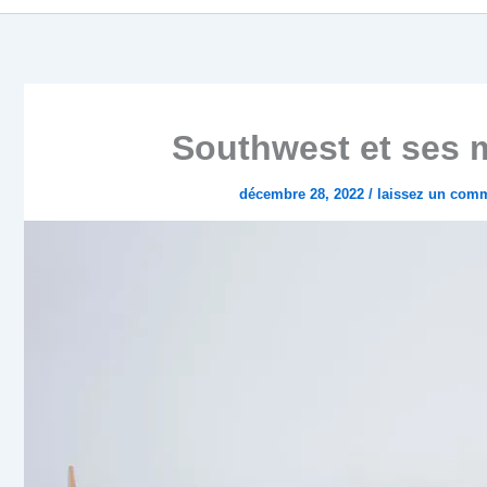
Southwest et ses m
décembre 28, 2022
/
laissez un comm