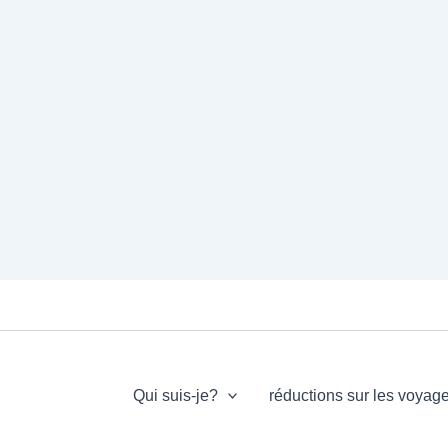
Qui suis-je?
réductions sur les voyag