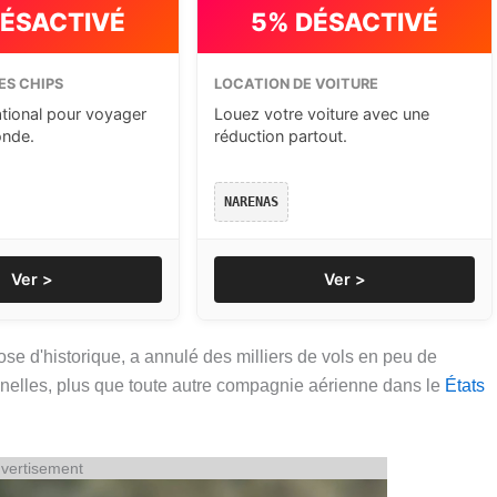
DÉSACTIVÉ
5% DÉSACTIVÉ
ES CHIPS
LOCATION DE VOITURE
ational pour voyager
Louez votre voiture avec une
onde.
réduction partout.
NARENAS
Ver >
Ver >
ose d'historique, a annulé des milliers de vols en peu de
nelles, plus que toute autre compagnie aérienne dans le
États
vertisement