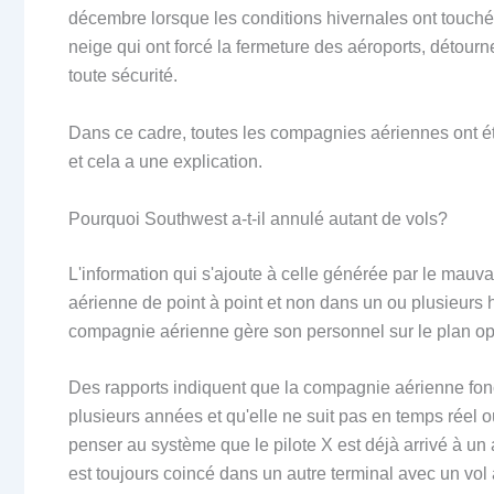
décembre lorsque les conditions hivernales ont touch
neige qui ont forcé la fermeture des aéroports, détourne
toute sécurité.
Dans ce cadre, toutes les compagnies aériennes ont été
et cela a une explication.
Pourquoi Southwest a-t-il annulé autant de vols?
L'information qui s'ajoute à celle générée par le mau
aérienne de point à point et non dans un ou plusieur
compagnie aérienne gère son personnel sur le plan op
Des rapports indiquent que la compagnie aérienne fon
plusieurs années et qu'elle ne suit pas en temps réel 
penser au système que le pilote X est déjà arrivé à un a
est toujours coincé dans un autre terminal avec un vol