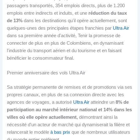
passagers transportés, 354 emplois directs, plus de 1.200
emplois entre indirects et induits, et une
réduction du taux
de 13%
dans les destinations qu'il opère actuellement, sont
quelques-unes des principales étapes franchies par
Ultra Air
dans sa première année d'activité, Tenir la promesse de
connecter de plus en plus de Colombiens, en dynamisant
l'industrie du transport aérien et du tourisme et en faisant
bénéficier le consommateur final.
Premier anniversaire des vols Ultra Air
Sa stratégie permanente de remises et de promotions via ses
propres canaux, en plus de sa connexion directe avec les
agences de voyages, a autorisé
Ultra Air
atteindre un
8% de
participation au marché intérieur national et 14% dans les
villes où elle opère actuellement,
démontrant ainsi la
nécessité d'un acteur de marché qui dynamiserait la filière et
relancerait le modèle
à bas prix
que de nombreux utilisateurs
du monde entier préfèrent.