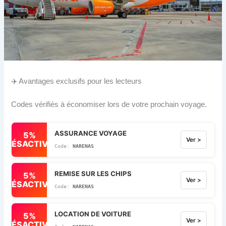
✈️ Avantages exclusifs pour les lecteurs
Codes vérifiés à économiser lors de votre prochain voyage.
ASSURANCE VOYAGE
5%
Ver >
DÉSACTIVÉ
NARENAS
REMISE SUR LES CHIPS
5%
Ver >
DÉSACTIVÉ
NARENAS
LOCATION DE VOITURE
5%
Ver >
DÉSACTIVÉ