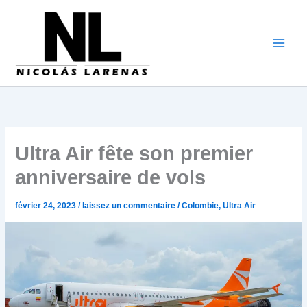
Aller
au
contenu
Ultra Air fête son premier
anniversaire de vols
février 24, 2023
/
laissez un commentaire
/
Colombie
,
Ultra Air