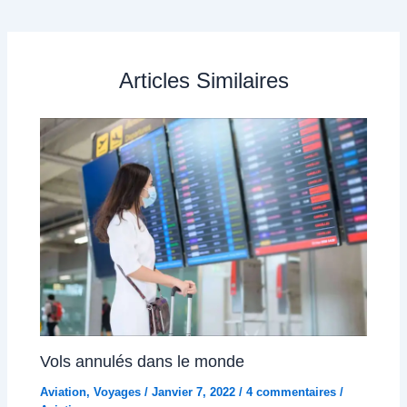
Articles Similaires
Vols annulés dans le monde
Aviation
,
Voyages
/
Janvier 7, 2022
/
4 commentaires
/