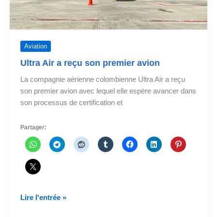
Aviation
Ultra Air a reçu son premier avion
La compagnie aérienne colombienne Ultra Air a reçu
son premier avion avec lequel elle espère avancer dans
son processus de certification et
Partager:
Ultra
Lire l'entrée »
Air