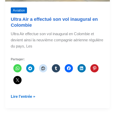
Aviation
Ultra Air a effectué son vol inaugural en
Colombie
Ultra Air effectue son vol inaugural en Colombie et
devient ainsi la neuvième compagnie aérienne régulière
du pays, Les
Partager:
Ultra
Lire l'entrée »
Air
a
effectué