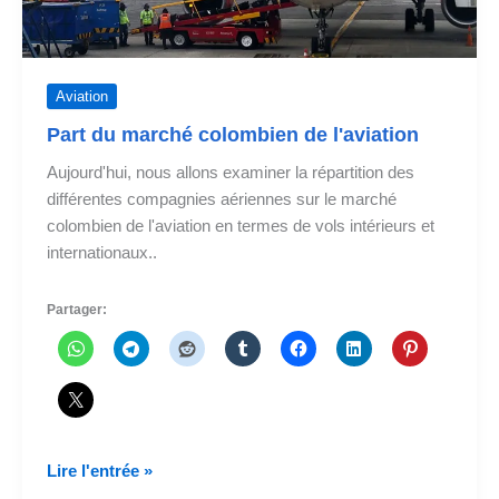
Aviation
Part du marché colombien de l'aviation
Aujourd'hui, nous allons examiner la répartition des
différentes compagnies aériennes sur le marché
colombien de l'aviation en termes de vols intérieurs et
internationaux..
Partager:
Part
Lire l'entrée »
du