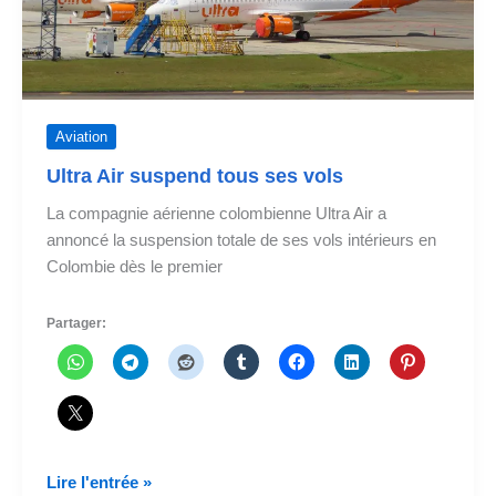
Aviation
Ultra Air suspend tous ses vols
La compagnie aérienne colombienne Ultra Air a
annoncé la suspension totale de ses vols intérieurs en
Colombie dès le premier
Partager:
Ultra
Lire l'entrée »