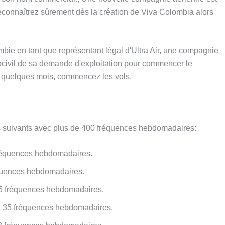
connaîtrez sûrement dès la création de Viva Colombia alors
ombie en tant que représentant légal d'Ultra Air, une compagnie
rocivil de sa demande d'exploitation pour commencer le
ns quelques mois, commencez les vols.
es suivants avec plus de 400 fréquences hebdomadaires:
réquences hebdomadaires.
équences hebdomadaires.
5 fréquences hebdomadaires.
à 35 fréquences hebdomadaires.