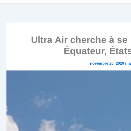
Ultra Air cherche à se
Équateur, État
novembre 25, 2020
/
l