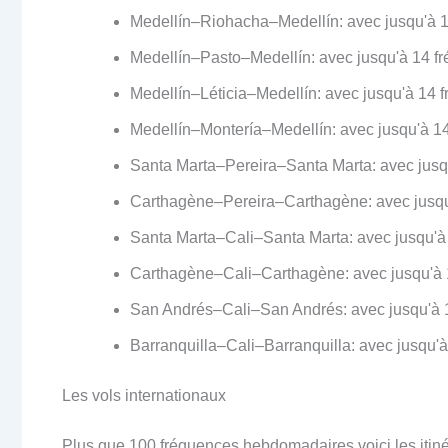
Medellín–Riohacha–Medellín: avec jusqu'à 
Medellín–Pasto–Medellín: avec jusqu'à 14 
Medellín–Léticia–Medellín: avec jusqu'à 14
Medellín–Montería–Medellín: avec jusqu'à 
Santa Marta–Pereira–Santa Marta: avec jus
Carthagène–Pereira–Carthagène: avec jusq
Santa Marta–Cali–Santa Marta: avec jusqu'
Carthagène–Cali–Carthagène: avec jusqu'à
San Andrés–Cali–San Andrés: avec jusqu'à 
Barranquilla–Cali–Barranquilla: avec jusqu
Les vols internationaux
Plus que 100 fréquences hebdomadaires voici les itiné