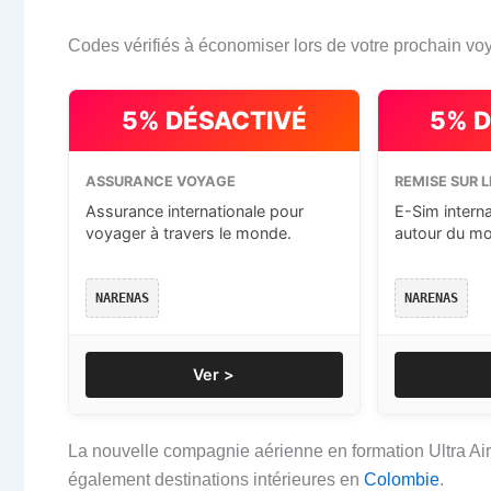
Codes vérifiés à économiser lors de votre prochain vo
5% DÉSACTIVÉ
5% 
ASSURANCE VOYAGE
REMISE SUR L
Assurance internationale pour
E-Sim intern
voyager à travers le monde.
autour du m
NARENAS
NARENAS
Ver >
La nouvelle compagnie aérienne en formation Ultra Air
également destinations intérieures en
Colombie
.