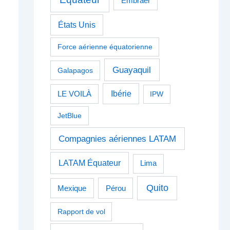
Embraer
États Unis
Force aérienne équatorienne
Guayaquil
Galapagos
Ibérie
LE VOILÀ
IPW
JetBlue
Compagnies aériennes LATAM
LATAM Équateur
Lima
Quito
Pérou
Mexique
Rapport de vol