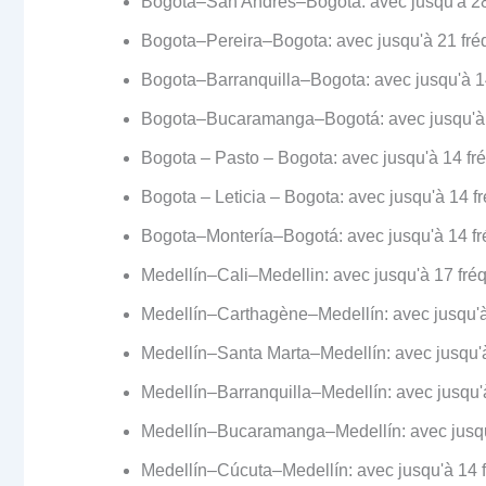
Bogota–San Andrés–Bogotá: avec jusqu'à 2
Bogota–Pereira–Bogota: avec jusqu'à 21 fr
Bogota–Barranquilla–Bogota: avec jusqu'à 
Bogota–Bucaramanga–Bogotá: avec jusqu'à
Bogota – Pasto – Bogota: avec jusqu'à 14 f
Bogota – Leticia – Bogota: avec jusqu'à 14
Bogota–Montería–Bogotá: avec jusqu'à 14 f
Medellín–Cali–Medellin: avec jusqu'à 17 fr
Medellín–Carthagène–Medellín: avec jusqu'
Medellín–Santa Marta–Medellín: avec jusqu
Medellín–Barranquilla–Medellín: avec jusqu
Medellín–Bucaramanga–Medellín: avec jusq
Medellín–Cúcuta–Medellín: avec jusqu'à 14