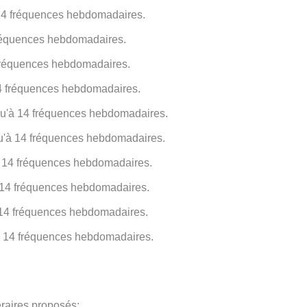
14 fréquences hebdomadaires.
fréquences hebdomadaires.
 fréquences hebdomadaires.
14 fréquences hebdomadaires.
qu'à 14 fréquences hebdomadaires.
u'à 14 fréquences hebdomadaires.
à 14 fréquences hebdomadaires.
 14 fréquences hebdomadaires.
14 fréquences hebdomadaires.
'à 14 fréquences hebdomadaires.
raires proposés: