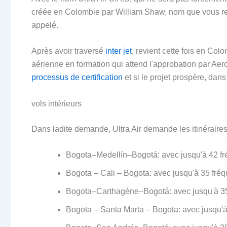
créée en Colombie par William Shaw, nom que vous re
appelé.
Après avoir traversé
inter jet
, revient cette fois en Col
aérienne en formation qui attend l'approbation par Ae
processus de certification
et si le projet prospère, da
vols intérieurs
Dans ladite demande, Ultra Air demande les itinérair
Bogota–Medellín–Bogotá: avec jusqu'à 42 f
Bogota – Cali – Bogota: avec jusqu'à 35 fr
Bogota–Carthagène–Bogotá: avec jusqu'à 3
Bogota – Santa Marta – Bogota: avec jusqu'