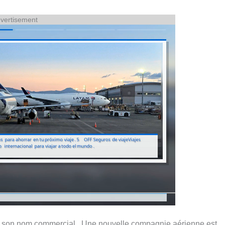
vertisement
nt son nom commercial., Une nouvelle compagnie aérienne est