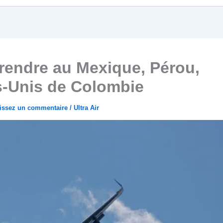
 rendre au Mexique, Pérou,
s-Unis de Colombie
aissez un commentaire
/
Ultra Air