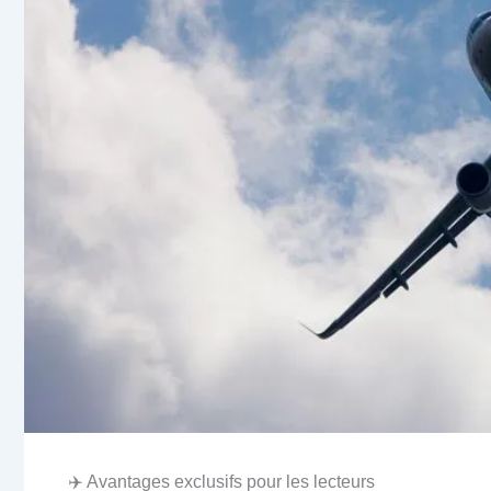
✈️ Avantages exclusifs pour les lecteurs