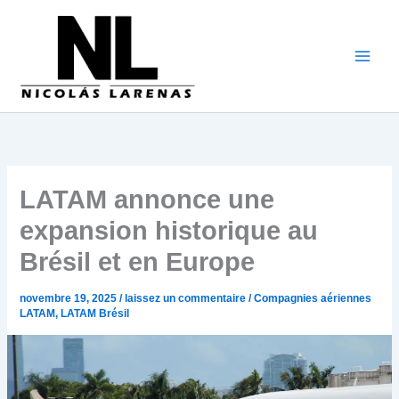
Aller
au
contenu
LATAM annonce une
expansion historique au
Brésil et en Europe
novembre 19, 2025
/
laissez un commentaire
/
Compagnies aériennes
LATAM
,
LATAM Brésil