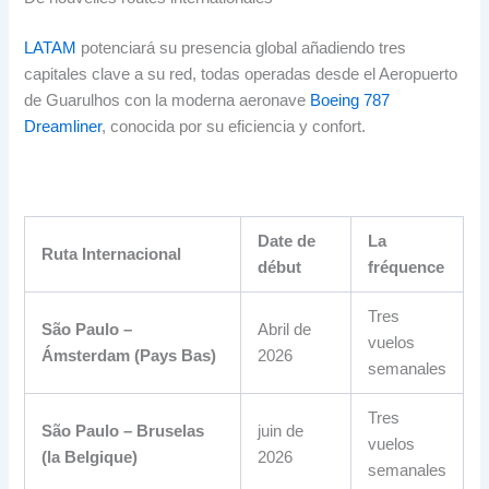
LATAM
potenciará su presencia global añadiendo tres
capitales clave a su red
,
todas operadas desde el Aeropuerto
de Guarulhos con la moderna aeronave
Boeing 787
Dreamliner
,
conocida por su eficiencia y confort
.
Date de
La
Ruta Internacional
début
fréquence
Tres
São Paulo –
Abril de
vuelos
Ámsterdam
(Pays Bas)
2026
semanales
Tres
São Paulo – Bruselas
juin de
vuelos
(la Belgique)
2026
semanales