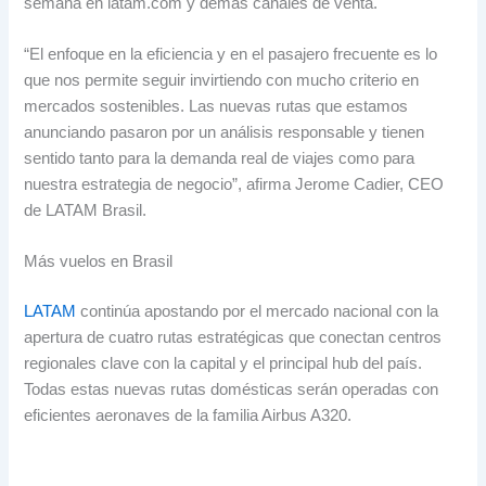
semana en latam.com y demás canales de venta
.
“El enfoque en la eficiencia y en el pasajero frecuente es lo
que nos permite seguir invirtiendo con mucho criterio en
mercados sostenibles
.
Las nuevas rutas que estamos
anunciando pasaron por un análisis responsable y tienen
sentido tanto para la demanda real de viajes como para
nuestra estrategia de negocio”
,
afirma Jerome Cadier
,
CEO
de LATAM Brasil
.
Más vuelos en Brasil
LATAM
continúa apostando por el mercado nacional con la
apertura de cuatro rutas estratégicas que conectan centros
regionales clave con la capital y el principal hub del país
.
Todas estas nuevas rutas domésticas serán operadas con
eficientes aeronaves de la familia Airbus A320
.