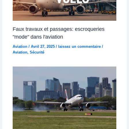
Faux travaux et passages: escroqueries
"mode" dans l'aviation
Aviation
/
Avril 27, 2025
/
laissez un commentaire
/
Aviation
,
Sécurité