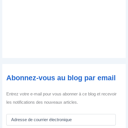
Abonnez-vous au blog par email
Entrez votre e-mail pour vous abonner à ce blog et recevoir
les notifications des nouveaux articles.
A
d
r