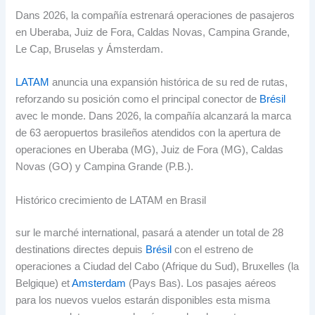
Dans 2026,
la compañía estrenará operaciones de pasajeros
en Uberaba
, Juiz de Fora, Caldas Novas, Campina Grande,
Le Cap,
Bruselas y Ámsterdam
.
LATAM
anuncia una expansión histórica de su red de rutas
,
reforzando su posición como el principal conector de
Brésil
avec le monde. Dans 2026,
la compañía alcanzará la marca
de
63
aeropuertos brasileños atendidos con la apertura de
operaciones en Uberaba
(MG), Juiz de Fora (MG), Caldas
Novas (
GO
)
y Campina Grande
(P.B.).
Histórico crecimiento de LATAM en Brasil
sur le marché international,
pasará a atender un total de
28
destinations directes depuis
Brésil
con el estreno de
operaciones a Ciudad del Cabo
(Afrique du Sud), Bruxelles (la
Belgique) et
Amsterdam
(Pays Bas).
Los pasajes aéreos
para los nuevos vuelos estarán disponibles esta misma