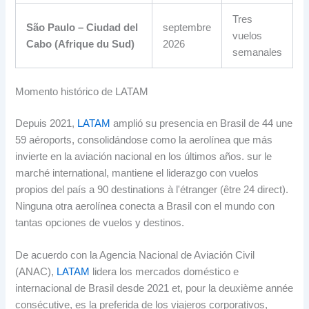
Tres
São Paulo – Ciudad del
septembre
vuelos
Cabo
(Afrique du Sud)
2026
semanales
Momento histórico de LATAM
Depuis 2021,
LATAM
amplió su presencia en Brasil de
44 une
59 aéroports,
consolidándose como la aerolínea que más
invierte en la aviación nacional en los últimos años
. sur le
marché international,
mantiene el liderazgo con vuelos
propios del país a
90 destinations à l'étranger (être 24 direct).
Ninguna otra aerolínea conecta a Brasil con el mundo con
tantas opciones de vuelos y destinos
.
De acuerdo con la Agencia Nacional de Aviación Civil
(ANAC),
LATAM
lidera los mercados doméstico e
internacional de Brasil desde
2021 et, pour la deuxième année
consécutive,
es la preferida de los viajeros corporativos
,