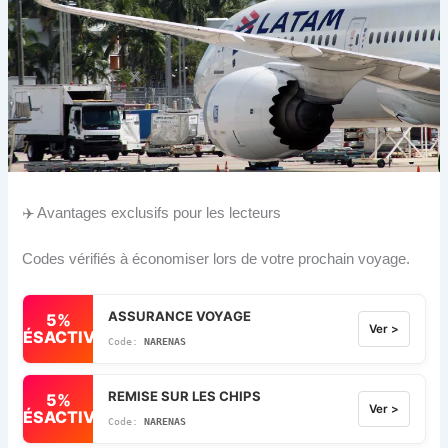
✈️ Avantages exclusifs pour les lecteurs
Codes vérifiés à économiser lors de votre prochain voyage.
ASSURANCE VOYAGE
5%
Ver >
DÉSACTIVÉ
NARENAS
REMISE SUR LES CHIPS
5%
Ver >
DÉSACTIVÉ
NARENAS