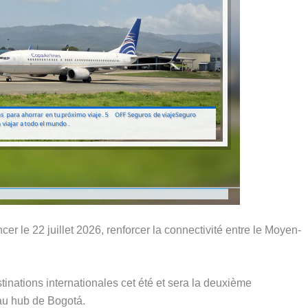
r le 22 juillet 2026, renforcer la connectivité entre le Moyen-
inations internationales cet été et sera la deuxième
au hub de Bogotá.