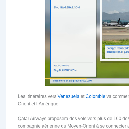
Les itinéraires vers
Venezuela
et
Colombie
va commence
Orient et l’Amérique.
Qatar Airways proposera des vols vers plus de 160 dest
compagnie aérienne du Moyen-Orient à se connecter 