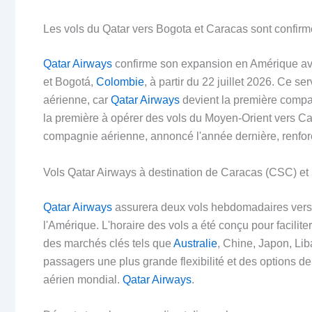
Les vols du Qatar vers Bogota et Caracas sont confir
Qatar Airways
confirme son expansion en Amérique ave
et Bogotá,
Colombie
, à partir du 22 juillet 2026. Ce 
aérienne, car
Qatar Airways
devient la première compag
la première à opérer des vols du Moyen-Orient vers C
compagnie aérienne, annoncé l'année dernière, renforc
Vols Qatar Airways à destination de Caracas (CSC) 
Qatar Airways
assurera deux vols hebdomadaires ver
l'Amérique. L'horaire des vols a été conçu pour facilit
des marchés clés tels que
Australie
, Chine, Japon, Lib
passagers une plus grande flexibilité et des options 
aérien mondial.
Qatar Airways
.