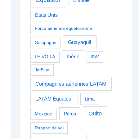
Embraer
États Unis
Force aérienne équatorienne
Guayaquil
Galapagos
Ibérie
LE VOILÀ
IPW
JetBlue
Compagnies aériennes LATAM
LATAM Équateur
Lima
Quito
Pérou
Mexique
Rapport de vol