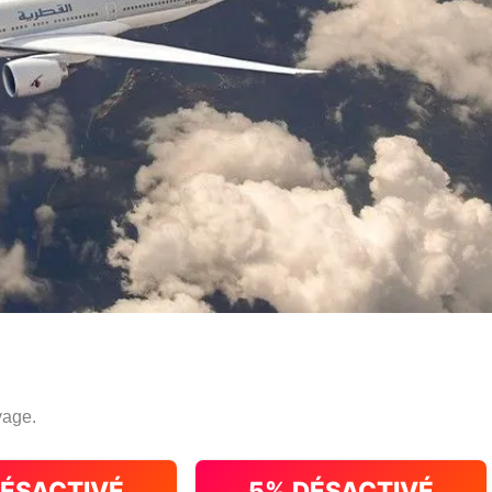
yage.
DÉSACTIVÉ
5% DÉSACTIVÉ