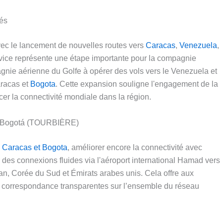
més
c le lancement de nouvelles routes vers
Caracas
,
Venezuela
,
service représente une étape importante pour la compagnie
nie aérienne du Golfe à opérer des vols vers le Venezuela et
aracas et
Bogota
. Cette expansion souligne l'engagement de la
er la connectivité mondiale dans la région.
et Bogotá (TOURBIÈRE)
s
Caracas et Bogota
, améliorer encore la connectivité avec
er des connexions fluides via l'aéroport international Hamad vers
an, Corée du Sud et Émirats arabes unis. Cela offre aux
de correspondance transparentes sur l’ensemble du réseau