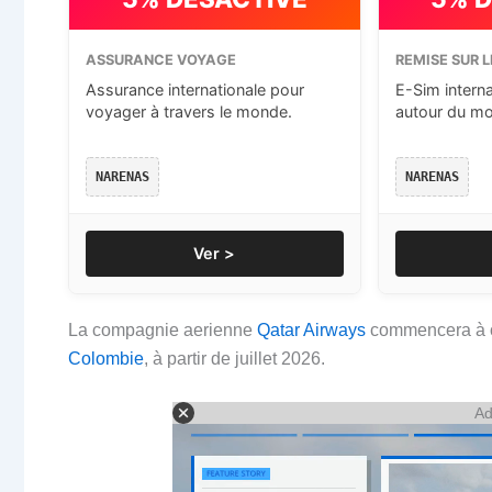
ASSURANCE VOYAGE
REMISE SUR L
Assurance internationale pour
E-Sim intern
voyager à travers le monde.
autour du m
NARENAS
NARENAS
Ver >
La compagnie aerienne
Qatar Airways
commencera à o
Colombie
, à partir de juillet 2026.
Ad