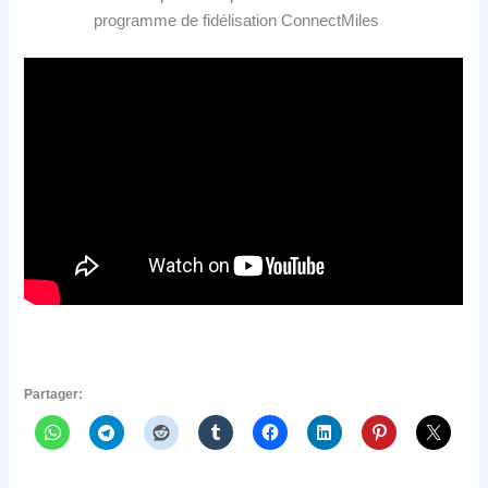
programme de fidélisation ConnectMiles
Partager: