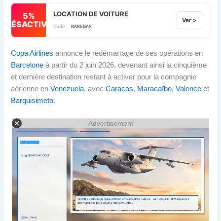
LOCATION DE VOITURE
5%
Ver >
DÉSACTIVÉ
NARENAS
Copa Airlines
annonce le redémarrage de ses opérations en
Barcelone
à partir du 2 juin 2026, devenant ainsi la cinquième
et dernière destination restant à activer pour la compagnie
aérienne en
Venezuela
, avec
Caracas
,
Maracaïbo
,
Valence
et
Barquisimeto
.
Advertisement