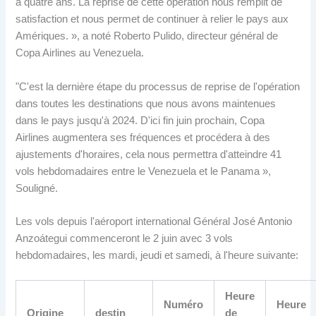
a quatre ans. La reprise de cette opération nous remplit de
satisfaction et nous permet de continuer à relier le pays aux
Amériques. », a noté Roberto Pulido, directeur général de
Copa Airlines au Venezuela.
"C'est la dernière étape du processus de reprise de l'opération
dans toutes les destinations que nous avons maintenues
dans le pays jusqu'à 2024. D'ici fin juin prochain, Copa
Airlines augmentera ses fréquences et procédera à des
ajustements d'horaires, cela nous permettra d'atteindre 41
vols hebdomadaires entre le Venezuela et le Panama »,
Souligné.
Les vols depuis l'aéroport international Général José Antonio
Anzoátegui commenceront le 2 juin avec 3 vols
hebdomadaires, les mardi, jeudi et samedi, à l'heure suivante:
Heure
Numéro
Heure
Origine
destin
de