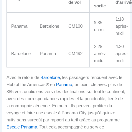
de vol
d'arrivé
sortie
1:18
9:35
Panama
Barcelone
CM100
après-
un m.
midi.
2:28
4:20
Barcelone
Panama
CM492
après-
après-
midi.
midi.
Avec le retour de
Barcelone
, les passagers renouent avec le
Hub of the Americas® en
Panama
, un point clé avec plus de
385 vols quotidiens vers des destinations sur tout le continent,
avec des correspondances rapides et la ponctualité, fierté de
la compagnie aérienne. En outre, Ils peuvent profiter du
voyage et faire une escale à Panama City jusqu'à quinze
nuits sans surcoût par rapport au tarif grâce au programme
Escale Panama
. Tout cela accompagné du service