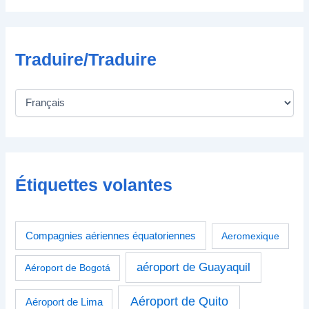
e
Traduire/Traduire
Étiquettes volantes
Compagnies aériennes équatoriennes
Aeromexique
aéroport de Guayaquil
Aéroport de Bogotá
Aéroport de Quito
Aéroport de Lima