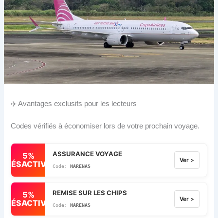
✈️ Avantages exclusifs pour les lecteurs
Codes vérifiés à économiser lors de votre prochain voyage.
ASSURANCE VOYAGE
5%
Ver >
DÉSACTIVÉ
NARENAS
REMISE SUR LES CHIPS
5%
Ver >
DÉSACTIVÉ
NARENAS