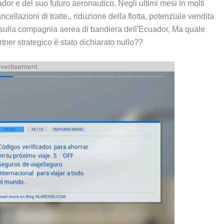
r e del suo futuro aeronautico. Negli ultimi mesi in molti
ellazioni di tratte., riduzione della flotta, potenziale vendita
 sulla compagnia aerea di bandiera dell'Ecuador, Ma quale
rtner strategico è stato dichiarato nullo??
vertisement