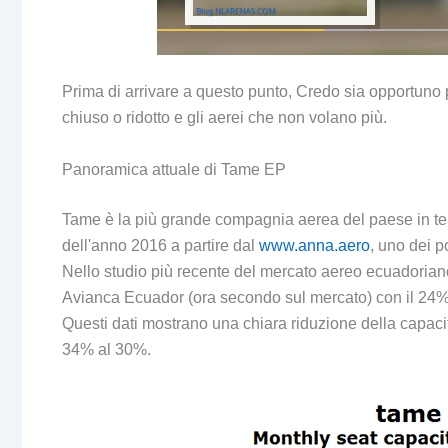
Prima di arrivare a questo punto, Credo sia opportuno p
chiuso o ridotto e gli aerei che non volano più.
Panoramica attuale di Tame EP
Tame è la più grande compagnia aerea del paese in ter
dell'anno 2016 a partire dal
www.anna.aero
, uno dei po
Nello studio più recente del mercato aereo ecuadoriano,
Avianca Ecuador (ora secondo sul mercato) con il 2
Questi dati mostrano una chiara riduzione della capac
34% al 30%.