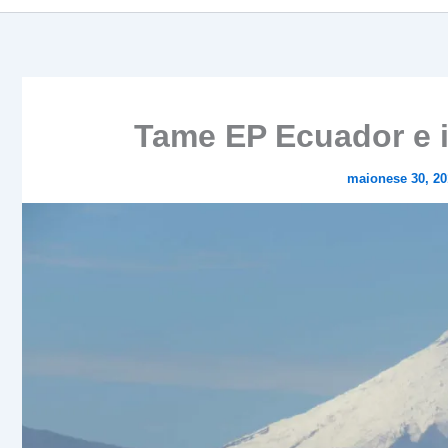
Tame EP Ecuador e i
maionese 30, 2