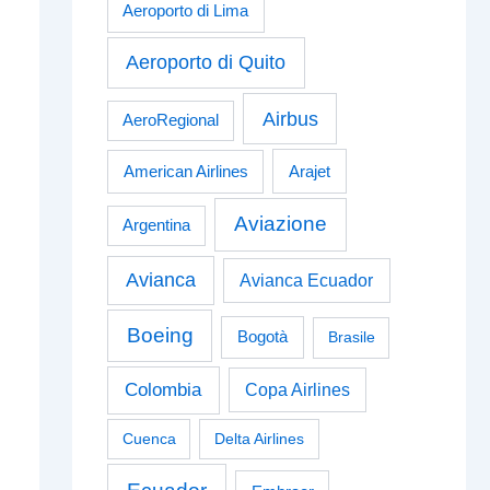
Aeroporto di Lima
Aeroporto di Quito
Airbus
AeroRegional
American Airlines
Arajet
Aviazione
Argentina
Avianca
Avianca Ecuador
Boeing
Bogotà
Brasile
Colombia
Copa Airlines
Cuenca
Delta Airlines