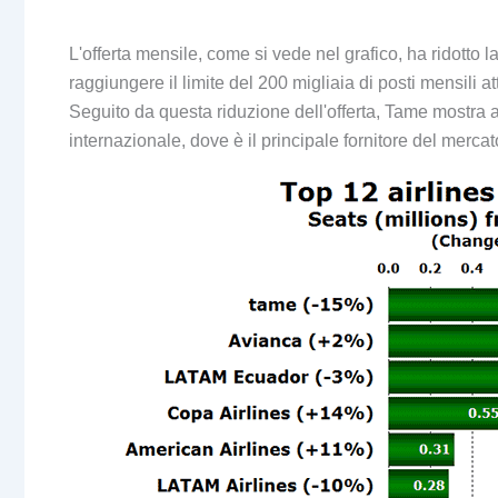
L'offerta mensile, come si vede nel grafico, ha ridotto
raggiungere il limite del 200 migliaia di posti mensili
Seguito da questa riduzione dell'offerta, Tame mostra an
internazionale, dove è il principale fornitore del mercat