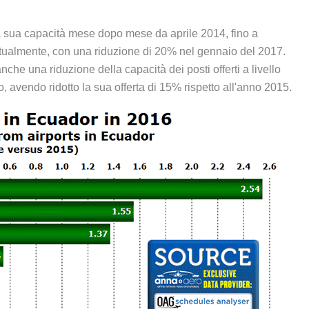
 la sua capacità mese dopo mese da aprile 2014, fino a
 attualmente, con una riduzione di 20% nel gennaio del 2017.
che una riduzione della capacità dei posti offerti a livello
o, avendo ridotto la sua offerta di 15% rispetto all'anno 2015.