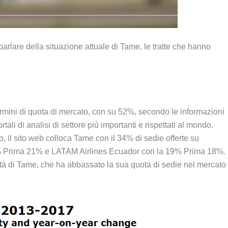
arlare della situazione attuale di Tame, le tratte che hanno
mini di quota di mercato, con su 52%, secondo le informazioni
rtali di analisi di settore più importanti e rispettati al mondo.
 il sito web colloca Tame con il 34% di sedie offerte su
4% Prima 21% e LATAM Airlines Ecuador con la 19% Prima 18%.
ità di Tame, che ha abbassato la sua quota di sedie nel mercato