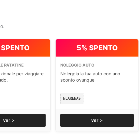
io.
 SPENTO
5% SPENTO
E PATATINE
NOLEGGIO AUTO
zionale per viaggiare
Noleggia la tua auto con uno
ndo.
sconto ovunque.
NLARENAS
ver >
ver >