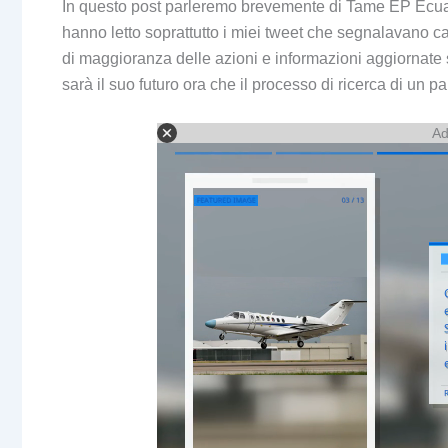
In questo post parleremo brevemente di Tame EP Ecuado
hanno letto soprattutto i miei tweet che segnalavano canc
di maggioranza delle azioni e informazioni aggiornate
sarà il suo futuro ora che il processo di ricerca di un pa
Ad