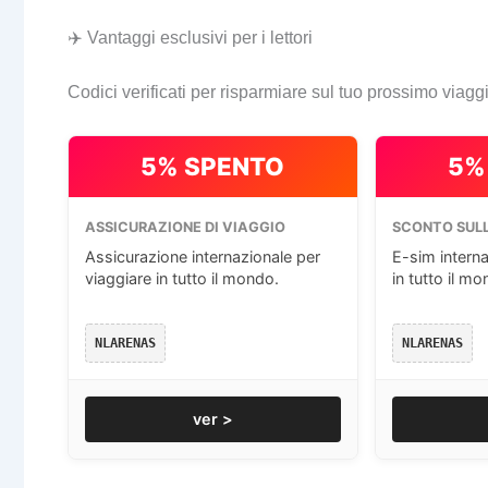
✈️ Vantaggi esclusivi per i lettori
Codici verificati per risparmiare sul tuo prossimo viagg
5% SPENTO
5%
ASSICURAZIONE DI VIAGGIO
SCONTO SULL
Assicurazione internazionale per
E-sim interna
viaggiare in tutto il mondo.
in tutto il mo
NLARENAS
NLARENAS
ver >