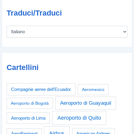
Traduci/Traduci
Cartellini
Compagnie aeree dell'Ecuador
Aeromexico
Aeroporto di Guayaquil
Aeroporto di Bogotà
Aeroporto di Quito
Aeroporto di Lima
Airbus
American Airlines
AeroRegional