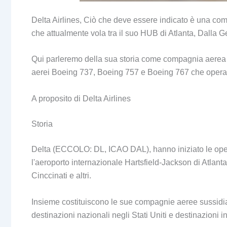
Delta Airlines, Ciò che deve essere indicato è una co
che attualmente vola tra il suo HUB di Atlanta, Dalla G
Qui parleremo della sua storia come compagnia aerea e 
aerei Boeing 737, Boeing 757 e Boeing 767 che opera
A proposito di Delta Airlines
Storia
Delta (ECCOLO: DL, ICAO DAL), hanno iniziato le opera
l'aeroporto internazionale Hartsfield-Jackson di Atlanta
Cinccinati e altri.
Insieme costituiscono le sue compagnie aeree sussidiar
destinazioni nazionali negli Stati Uniti e destinazioni i