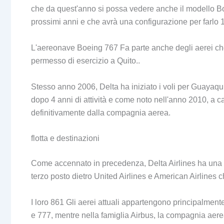
che da quest'anno si possa vedere anche il modello B
prossimi anni e che avrà una configurazione per farlo 
L'aereonave Boeing 767 Fa parte anche degli aerei ch
permesso di esercizio a Quito..
Stesso anno 2006, Delta ha iniziato i voli per Guayaqu
dopo 4 anni di attività e come noto nell'anno 2010, a c
definitivamente dalla compagnia aerea.
flotta e destinazioni
Come accennato in precedenza, Delta Airlines ha una
terzo posto dietro United Airlines e American Airlines 
I loro 861 Gli aerei attuali appartengono principalment
e 777, mentre nella famiglia Airbus, la compagnia aerea