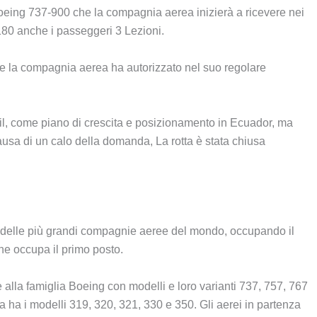
oeing 737-900 che la compagnia aerea inizierà a ricevere nei
180 anche i passeggeri 3 Lezioni.
e la compagnia aerea ha autorizzato nel suo regolare
il, come piano di crescita e posizionamento in Ecuador, ma
ausa di un calo della domanda, La rotta è stata chiusa
 delle più grandi compagnie aeree del mondo, occupando il
che occupa il primo posto.
e alla famiglia Boeing con modelli e loro varianti 737, 757, 767
 ha i modelli 319, 320, 321, 330 e 350. Gli aerei in partenza