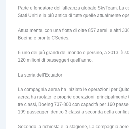
Parte e fondatore dell'alleanza globale SkyTeam, La 
Stati Uniti e la più antica di tutte quelle attualmente op
Attualmente, con una flotta di oltre 857 aerei, e altri 3
Boeing e pronto CSeries.
È uno dei più grandi del mondo e persino, a 2013, è stat
120 milioni di passeggeri quell'anno.
La storia dell'Ecuador
La compagnia aerea ha iniziato le operazioni per Quito
aerea ha ruotato le proprie operazioni, principalmente
tre classi, Boeing 737-800 con capacità per 160 passeg
199 passeggeri dentro 3 classi a seconda della config
Secondo la richiesta e la stagione, La compagnia aerea 