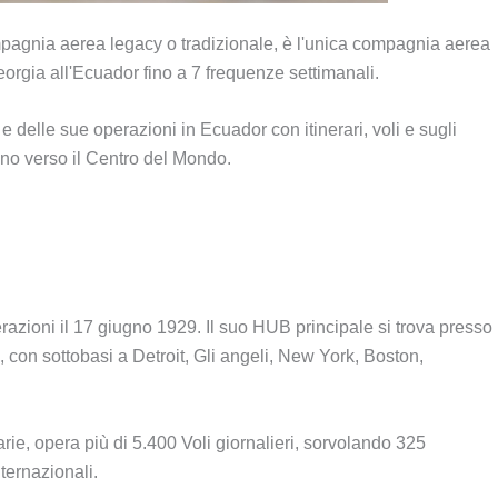
mpagnia aerea legacy o tradizionale, è l'unica compagnia aerea
eorgia all'Ecuador fino a 7 frequenze settimanali.
delle sue operazioni in Ecuador con itinerari, voli e sugli
no verso il Centro del Mondo.
zioni il 17 giugno 1929. Il suo HUB principale si trova presso
, con sottobasi a Detroit, Gli angeli, New York, Boston,
ie, opera più di 5.400 Voli giornalieri, sorvolando 325
nternazionali.