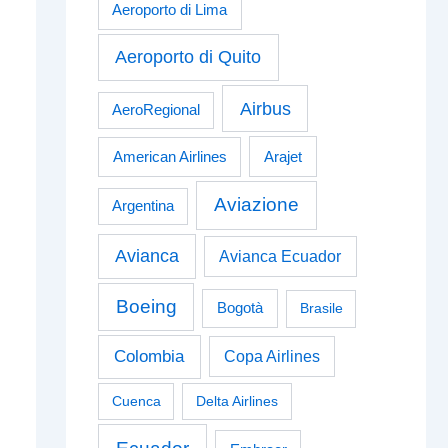
Aeroporto di Lima
Aeroporto di Quito
Airbus
AeroRegional
American Airlines
Arajet
Aviazione
Argentina
Avianca
Avianca Ecuador
Boeing
Bogotà
Brasile
Colombia
Copa Airlines
Cuenca
Delta Airlines