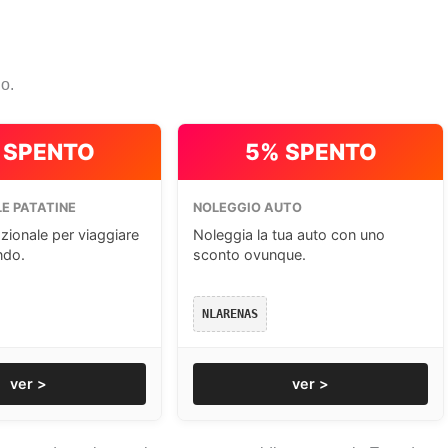
io.
 SPENTO
5% SPENTO
E PATATINE
NOLEGGIO AUTO
zionale per viaggiare
Noleggia la tua auto con uno
ndo.
sconto ovunque.
NLARENAS
ver >
ver >