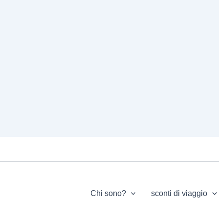
Chi sono?
sconti di viaggio