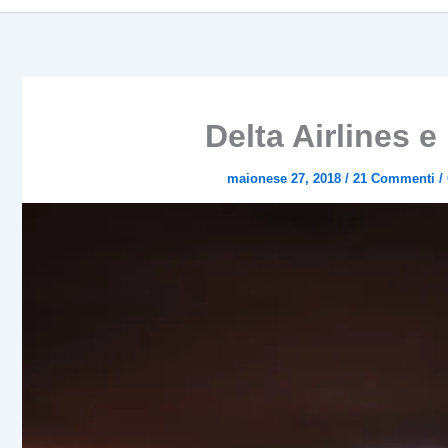
Delta Airlines e
maionese 27, 2018
/
21 Commenti
/