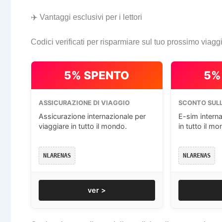
✈️ Vantaggi esclusivi per i lettori
Codici verificati per risparmiare sul tuo prossimo viagg
5% SPENTO
5%
ASSICURAZIONE DI VIAGGIO
SCONTO SULL
Assicurazione internazionale per
E-sim interna
viaggiare in tutto il mondo.
in tutto il mo
NLARENAS
NLARENAS
ver >