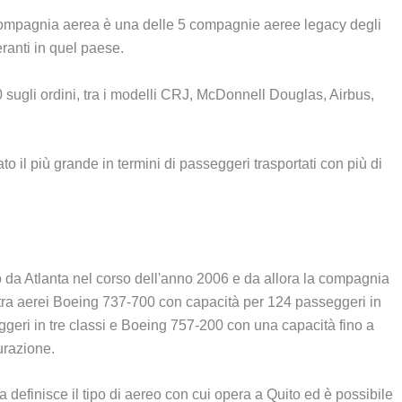
compagnia aerea è una delle 5 compagnie aeree legacy degli
eranti in quel paese.
30 sugli ordini, tra i modelli CRJ, McDonnell Douglas, Airbus,
o il più grande in termini di passeggeri trasportati con più di
 da Atlanta nel corso dell'anno 2006 e da allora la compagnia
 tra aerei Boeing 737-700 con capacità per 124 passeggeri in
geri in tre classi e Boeing 757-200 con una capacità fino a
urazione.
definisce il tipo di aereo con cui opera a Quito ed è possibile