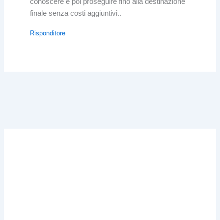
conoscere e poi proseguire fino alla destinazione
finale senza costi aggiuntivi..
Risponditore