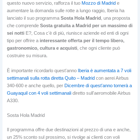
questo nuovo servizio, rafforza il tuo
Mozzo di Madrid
e
aumentare la domanda sulle rotte a lungo raggio, Iberia ha
lanciato il suo programma
Sosta Hola Madrid
, una proposta
che comprende
Sosta gratuita a Madrid per un massimo di
sei notti
E?, Cosa c'è di più, riunisce aziende ed enti di ogni
tipo per offrire a
interessante offerta per il tempo libero,
gastronomico, cultura e acquisti
, che ogni cliente può
costruire su misura.
È importante ricordarlo quest'anno
Iberia è aumentata a 7 voli
settimanali sulla rotta diretta Quito – Madrid
con aerei Airbus
340-600 e anche quello, per
Dicembre di quest'anno tornerà a
Guayaquil con 4 voli settimanali
diretto sull'aeromobile Airbus
A330.
Sosta Hola Madrid
Il programma offre due destinazioni al prezzo di una e anche,
un 25% sconto sul prossimo, si rivolge ai clienti con voli