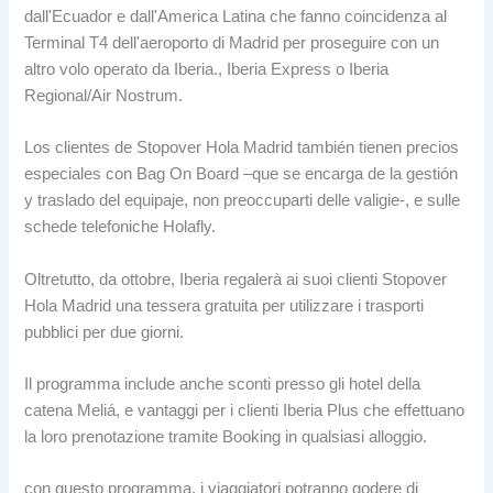
dall'Ecuador e dall'America Latina che fanno coincidenza al
Terminal T4 dell'aeroporto di Madrid per proseguire con un
altro volo operato da Iberia., Iberia Express o Iberia
Regional/Air Nostrum.
Los clientes de Stopover Hola Madrid también tienen precios
especiales con Bag On Board –que se encarga de la gestión
y traslado del equipaje
, non preoccuparti delle valigie-, e sulle
schede telefoniche Holafly.
Oltretutto, da ottobre, Iberia regalerà ai suoi clienti Stopover
Hola Madrid una tessera gratuita per utilizzare i trasporti
pubblici per due giorni.
Il programma include anche sconti presso gli hotel della
catena Meliá, e vantaggi per i clienti Iberia Plus che effettuano
la loro prenotazione tramite Booking in qualsiasi alloggio.
con questo programma, i viaggiatori potranno godere di