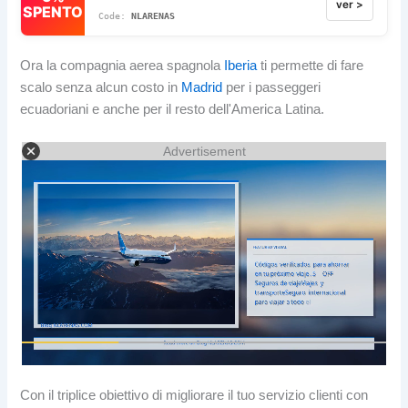
ver >
SPENTO
NLARENAS
Ora la compagnia aerea spagnola
Iberia
ti permette di fare
scalo senza alcun costo in
Madrid
per i passeggeri
ecuadoriani e anche per il resto dell'America Latina.
Advertisement
Con il triplice obiettivo di migliorare il tuo servizio clienti con