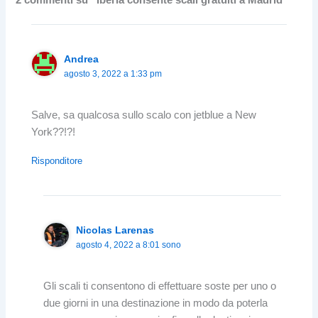
2 commenti su “Iberia consente scali gratuiti a Madrid”
Andrea
agosto 3, 2022 a 1:33 pm
Salve, sa qualcosa sullo scalo con jetblue a New
York??!?!
Risponditore
Nicolas Larenas
agosto 4, 2022 a 8:01 sono
Gli scali ti consentono di effettuare soste per uno o
due giorni in una destinazione in modo da poterla