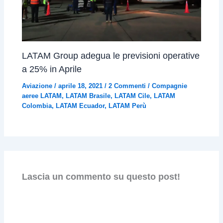
LATAM Group adegua le previsioni operative
a 25% in Aprile
Aviazione
/
aprile 18, 2021
/
2 Commenti
/
Compagnie
aeree LATAM
,
LATAM Brasile
,
LATAM Cile
,
LATAM
Colombia
,
LATAM Ecuador
,
LATAM Perù
Lascia un commento su questo post!