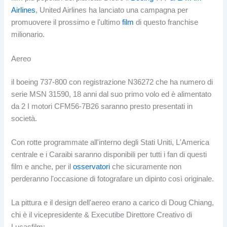
Airlines
, United Airlines ha lanciato una campagna per
promuovere il prossimo e l'ultimo
film
di questo franchise
milionario.
Aereo
il boeing 737-800 con registrazione N36272 che ha numero di
serie MSN 31590, 18 anni dal suo primo volo ed è alimentato
da 2 I motori CFM56-7B26 saranno presto presentati in
società.
Con rotte programmate all'interno degli Stati Uniti, L'America
centrale e i Caraibi saranno disponibili per tutti i fan di questi
film e anche, per il
osservatori
che sicuramente non
perderanno l'occasione di fotografare un dipinto così originale.
La pittura e il design dell'aereo erano a carico di Doug Chiang,
chi è il vicepresidente & Executibe Direttore Creativo di