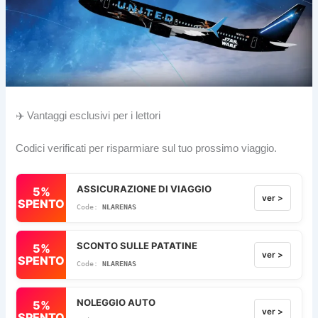
✈️ Vantaggi esclusivi per i lettori
Codici verificati per risparmiare sul tuo prossimo viaggio.
ASSICURAZIONE DI VIAGGIO
5%
ver >
SPENTO
NLARENAS
SCONTO SULLE PATATINE
5%
ver >
SPENTO
NLARENAS
NOLEGGIO AUTO
5%
ver >
SPENTO