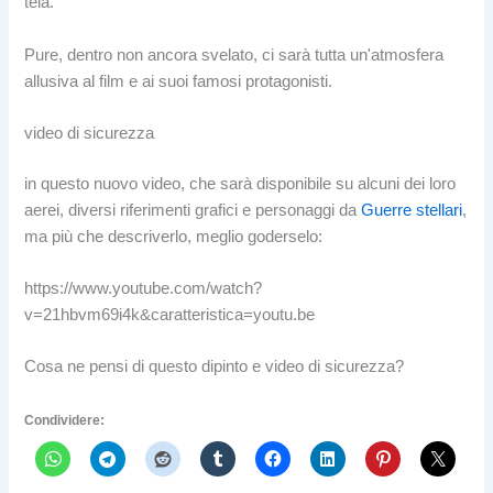
tela.
Pure, dentro non ancora svelato, ci sarà tutta un'atmosfera
allusiva al film e ai suoi famosi protagonisti.
video di sicurezza
in questo nuovo video, che sarà disponibile su alcuni dei loro
aerei, diversi riferimenti grafici e personaggi da
Guerre stellari
,
ma più che descriverlo, meglio goderselo:
https://www.youtube.com/watch?
v=21hbvm69i4k&caratteristica=youtu.be
Cosa ne pensi di questo dipinto e video di sicurezza?
Condividere: