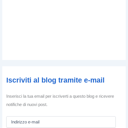
Iscriviti al blog tramite e-mail
Inserisci la tua email per iscriverti a questo blog e ricevere
notifiche di nuovi post.
I
n