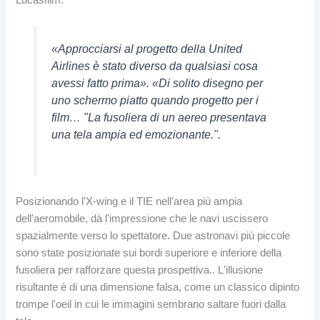
Lucasfilm:
«Approcciarsi al progetto della United
Airlines è stato diverso da qualsiasi cosa
avessi fatto prima». «Di solito disegno per
uno schermo piatto quando progetto per i
film… "La fusoliera di un aereo presentava
una tela ampia ed emozionante.".
Posizionando l'X-wing e il TIE nell'area più ampia
dell'aeromobile, dà l'impressione che le navi uscissero
spazialmente verso lo spettatore. Due astronavi più piccole
sono state posizionate sui bordi superiore e inferiore della
fusoliera per rafforzare questa prospettiva.. L'illusione
risultante è di una dimensione falsa, come un classico dipinto
trompe l'oeil in cui le immagini sembrano saltare fuori dalla