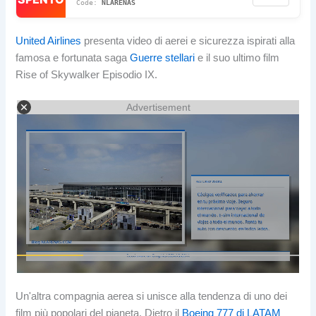
NLARENAS
United Airlines
presenta video di aerei e sicurezza ispirati alla
famosa e fortunata saga
Guerre stellari
e il suo ultimo film
Rise of Skywalker Episodio IX.
Advertisement
Un'altra compagnia aerea si unisce alla tendenza di uno dei
film più popolari del pianeta. Dietro il
Boeing 777 di LATAM