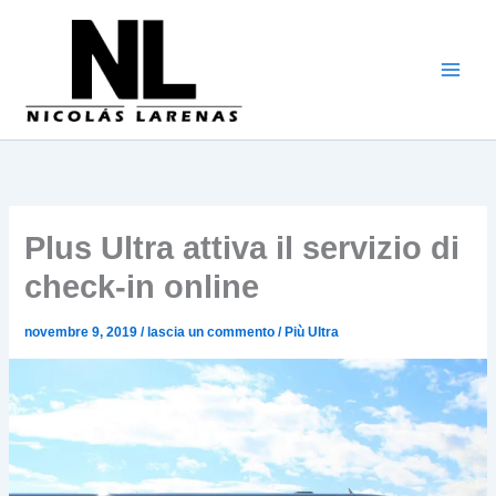
Vai
al
contenuto
Plus Ultra attiva il servizio di
check-in online
novembre 9, 2019
/
lascia un commento
/
Più Ultra