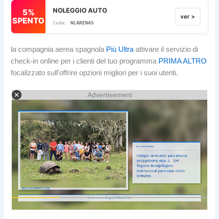
NOLEGGIO AUTO
5%
ver >
SPENTO
NLARENAS
la compagnia aerea spagnola
Più Ultra
attivare il servizio di
check-in online per i clienti del tuo programma
PRIMA ALTRO
focalizzato sull'offrire opzioni migliori per i suoi utenti.
Advertisement