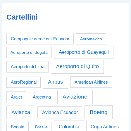
Cartellini
Compagnie aeree dell'Ecuador
Aeromexico
Aeroporto di Guayaquil
Aeroporto di Bogotà
Aeroporto di Quito
Aeroporto di Lima
Airbus
American Airlines
AeroRegional
Aviazione
Arajet
Argentina
Boeing
Avianca
Avianca Ecuador
Colombia
Bogotà
Copa Airlines
Brasile