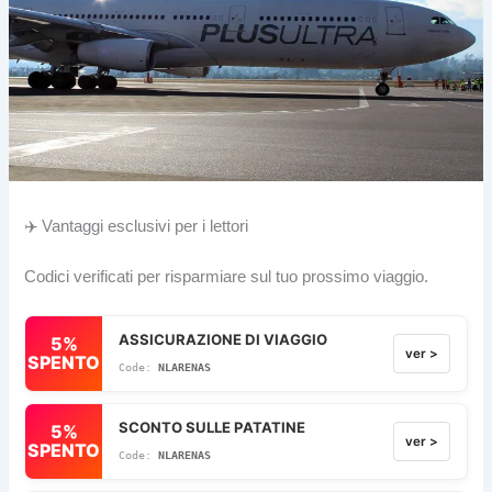
✈️ Vantaggi esclusivi per i lettori
Codici verificati per risparmiare sul tuo prossimo viaggio.
ASSICURAZIONE DI VIAGGIO
5%
ver >
SPENTO
NLARENAS
SCONTO SULLE PATATINE
5%
ver >
SPENTO
NLARENAS