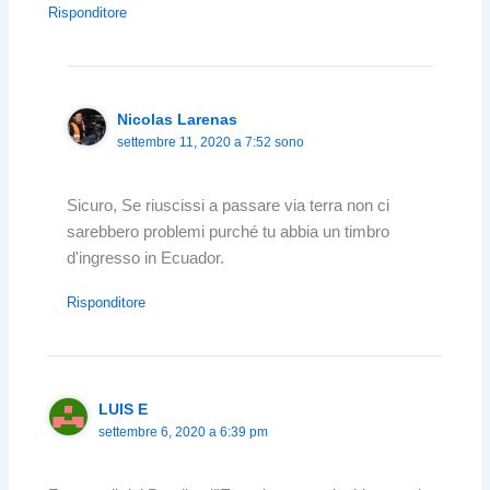
Risponditore
Nicolas Larenas
settembre 11, 2020 a 7:52 sono
Sicuro, Se riuscissi a passare via terra non ci
sarebbero problemi purché tu abbia un timbro
d'ingresso in Ecuador.
Risponditore
LUIS E
settembre 6, 2020 a 6:39 pm