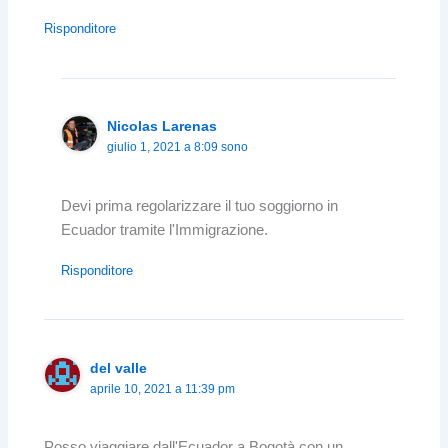
Risponditore
Nicolas Larenas
giulio 1, 2021 a 8:09 sono
Devi prima regolarizzare il tuo soggiorno in
Ecuador tramite l'Immigrazione.
Risponditore
del valle
aprile 10, 2021 a 11:39 pm
Posso viaggiare dall'Ecuador a Bogotà con un