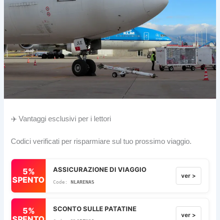
✈️ Vantaggi esclusivi per i lettori
Codici verificati per risparmiare sul tuo prossimo viaggio.
ASSICURAZIONE DI VIAGGIO
5%
ver >
SPENTO
NLARENAS
SCONTO SULLE PATATINE
5%
ver >
SPENTO