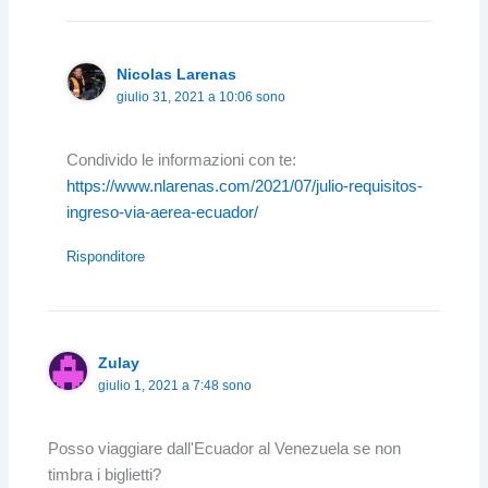
Nicolas Larenas
giulio 31, 2021 a 10:06 sono
Condivido le informazioni con te:
https://www.nlarenas.com/2021/07/julio-requisitos-
ingreso-via-aerea-ecuador/
Risponditore
Zulay
giulio 1, 2021 a 7:48 sono
Posso viaggiare dall'Ecuador al Venezuela se non
timbra i biglietti?