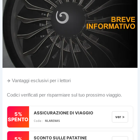
✈️ Vantaggi esclusivi per i lettori
Codici verificati per risparmiare sul tuo prossimo viaggio.
ASSICURAZIONE DI VIAGGIO
5%
ver >
SPENTO
NLARENAS
SCONTO SULLE PATATINE
5%