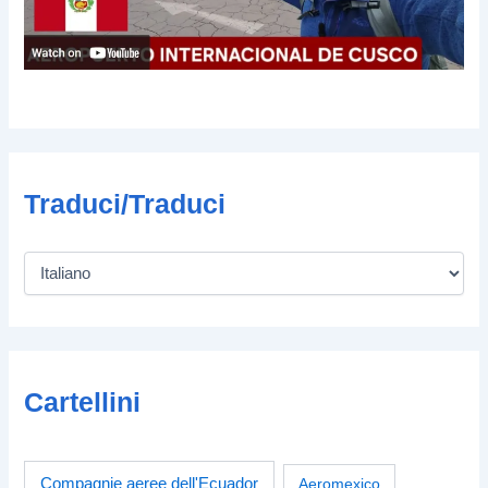
Traduci/Traduci
Cartellini
Compagnie aeree dell'Ecuador
Aeromexico