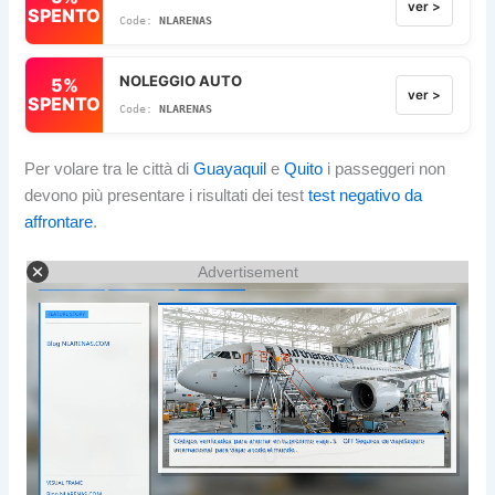
ver >
SPENTO
NLARENAS
NOLEGGIO AUTO
5%
ver >
SPENTO
NLARENAS
Per volare tra le città di
Guayaquil
e
Quito
i passeggeri non
devono più presentare i risultati dei test
test negativo da
affrontare
.
Advertisement