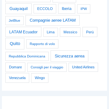
Guayaquil
Iberia
ECCOLO
IPW
Compagnie aeree LATAM
JetBlue
LATAM Ecuador
Perù
Lima
Messico
Quito
Rapporto di volo
Sicurezza aerea
Repubblica Dominicana
Domare
Consigli per il viaggio
United Airlines
Venezuela
Wingo