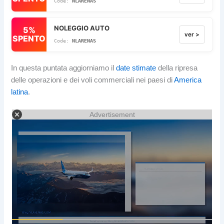
NLARENAS
NOLEGGIO AUTO
5%
ver >
SPENTO
NLARENAS
In questa puntata aggiorniamo il
date stimate
della ripresa
delle operazioni e dei voli commerciali nei paesi di
America
latina
.
Advertisement