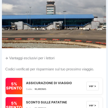
✈️ Vantaggi esclusivi per i lettori
Codici verificati per risparmiare sul tuo prossimo viaggio.
ASSICURAZIONE DI VIAGGIO
5%
ver >
SPENTO
NLARENAS
SCONTO SULLE PATATINE
5%
ver >
SPENTO