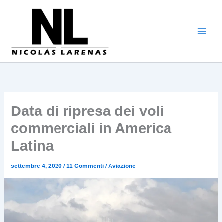
Vai
al
contenuto
Data di ripresa dei voli
commerciali in America
Latina
settembre 4, 2020
/
11 Commenti
/
Aviazione