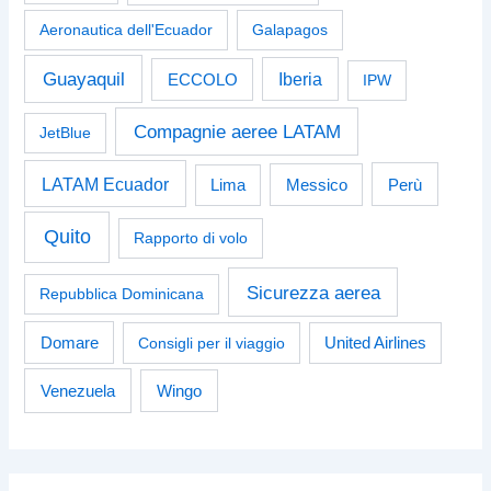
Aeronautica dell'Ecuador
Galapagos
Guayaquil
Iberia
ECCOLO
IPW
Compagnie aeree LATAM
JetBlue
LATAM Ecuador
Perù
Lima
Messico
Quito
Rapporto di volo
Sicurezza aerea
Repubblica Dominicana
Domare
Consigli per il viaggio
United Airlines
Venezuela
Wingo