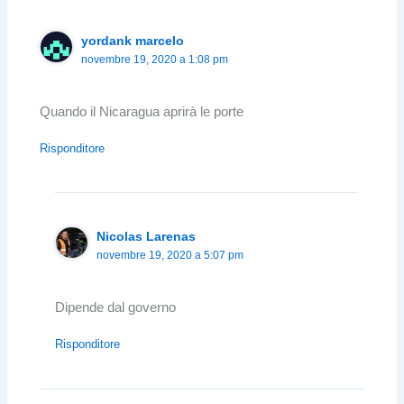
yordank marcelo
novembre 19, 2020 a 1:08 pm
Quando il Nicaragua aprirà le porte
Risponditore
Nicolas Larenas
novembre 19, 2020 a 5:07 pm
Dipende dal governo
Risponditore