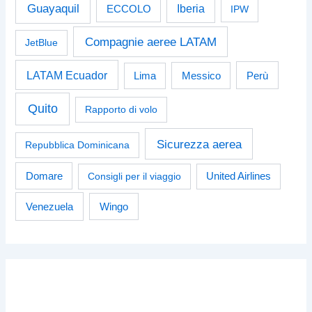
Guayaquil
Iberia
ECCOLO
IPW
Compagnie aeree LATAM
JetBlue
LATAM Ecuador
Perù
Lima
Messico
Quito
Rapporto di volo
Sicurezza aerea
Repubblica Dominicana
Domare
Consigli per il viaggio
United Airlines
Venezuela
Wingo