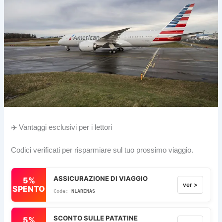
✈️ Vantaggi esclusivi per i lettori
Codici verificati per risparmiare sul tuo prossimo viaggio.
ASSICURAZIONE DI VIAGGIO
5%
ver >
SPENTO
NLARENAS
SCONTO SULLE PATATINE
5%