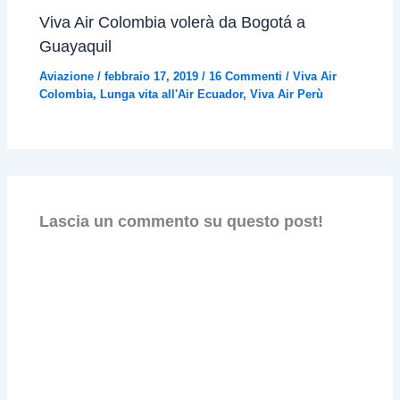
Viva Air Colombia volerà da Bogotá a
Guayaquil
Aviazione
/
febbraio 17, 2019
/
16 Commenti
/
Viva Air
Colombia
,
Lunga vita all'Air Ecuador
,
Viva Air Perù
Lascia un commento su questo post!