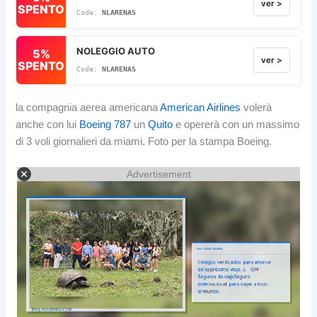
ver >
SPENTO
NLARENAS
NOLEGGIO AUTO
5%
ver >
SPENTO
NLARENAS
la compagnia aerea americana
American Airlines
volerà
anche con lui
Boeing 787
un
Quito
e opererà con un massimo
di 3 voli giornalieri da miami. Foto per la stampa Boeing.
Advertisement