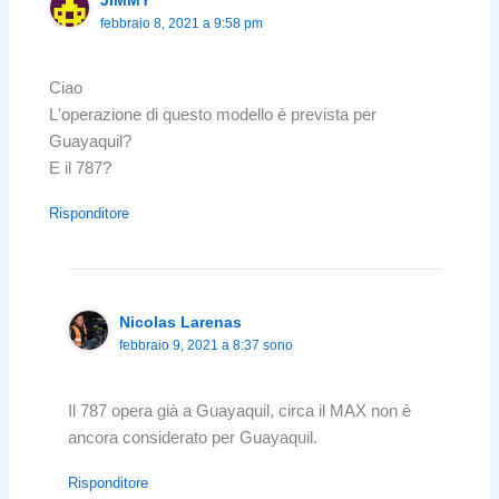
JIMMY
febbraio 8, 2021 a 9:58 pm
Ciao
L'operazione di questo modello è prevista per
Guayaquil?
E il 787?
Risponditore
Nicolas Larenas
febbraio 9, 2021 a 8:37 sono
Il 787 opera già a Guayaquil, circa il MAX non è
ancora considerato per Guayaquil.
Risponditore