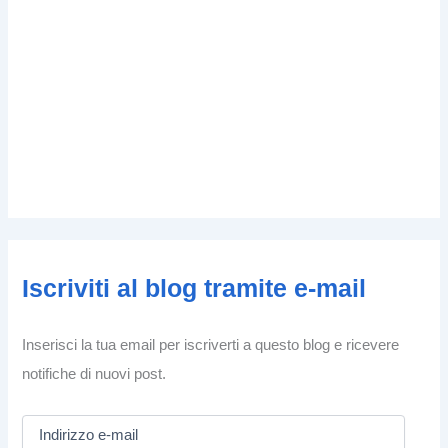
Iscriviti al blog tramite e-mail
Inserisci la tua email per iscriverti a questo blog e ricevere
notifiche di nuovi post.
I
n