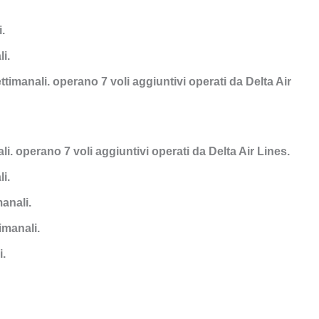
.
i.
ttimanali. operano 7 voli aggiuntivi operati da Delta Air
i. operano 7 voli aggiuntivi operati da Delta Air Lines.
i.
anali.
imanali.
i.