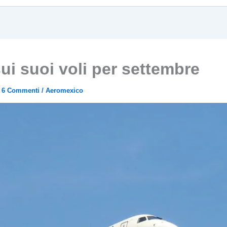
i suoi voli per settembre
/
6 Commenti
/
Aeromexico