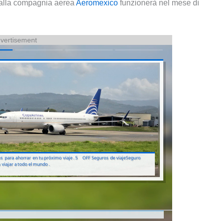
i dalla compagnia aerea
Aeromexico
funzionerà nel mese di
vertisement