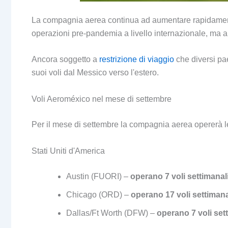
La compagnia aerea continua ad aumentare rapidamente 
operazioni pre-pandemia a livello internazionale, ma a
Ancora soggetto a
restrizione di viaggio
che diversi pa
suoi voli dal Messico verso l'estero.
Voli Aeroméxico nel mese di settembre
Per il mese di settembre la compagnia aerea opererà le
Stati Uniti d'America
Austin (FUORI) –
operano 7 voli settimanali
Chicago (ORD) –
operano 17 voli settimana
Dallas/Ft Worth (DFW) –
operano 7 voli sett