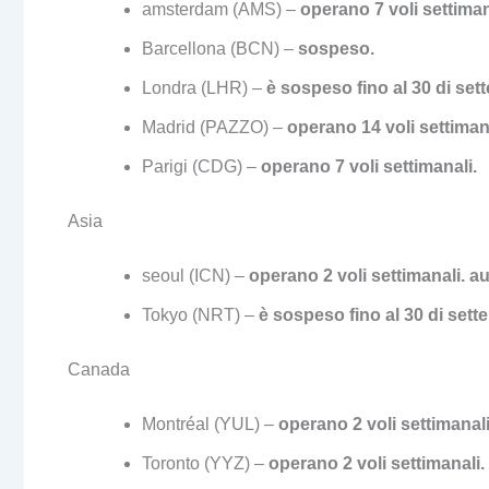
amsterdam (AMS) –
operano 7 voli settiman
Barcellona (BCN) –
sospeso.
Londra (LHR) –
è sospeso fino al 30 di set
Madrid (PAZZO) –
operano 14 voli settimana
Parigi (CDG) –
operano 7 voli settimanali.
Asia
seoul (ICN) –
operano 2 voli settimanali. au
Tokyo (NRT) –
è sospeso fino al 30 di sett
Canada
Montréal (YUL) –
operano 2 voli settimanali
Toronto (YYZ) –
operano 2 voli settimanali.