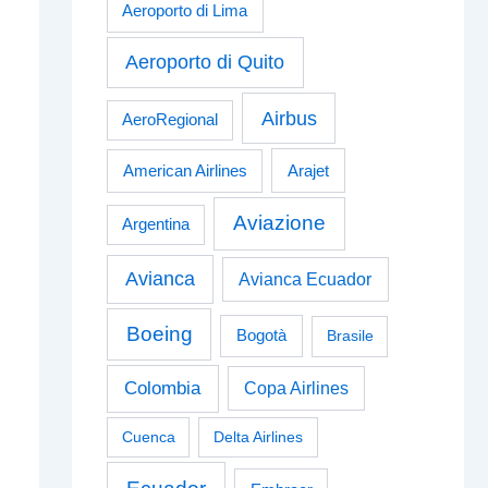
Aeroporto di Lima
Aeroporto di Quito
Airbus
AeroRegional
American Airlines
Arajet
Aviazione
Argentina
Avianca
Avianca Ecuador
Boeing
Bogotà
Brasile
Colombia
Copa Airlines
Cuenca
Delta Airlines