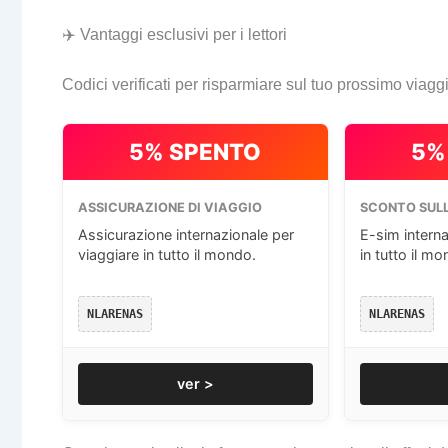
✈️ Vantaggi esclusivi per i lettori
Codici verificati per risparmiare sul tuo prossimo viagg
5% SPENTO
5%
ASSICURAZIONE DI VIAGGIO
SCONTO SULL
Assicurazione internazionale per
E-sim interna
viaggiare in tutto il mondo.
in tutto il mo
NLARENAS
NLARENAS
ver >