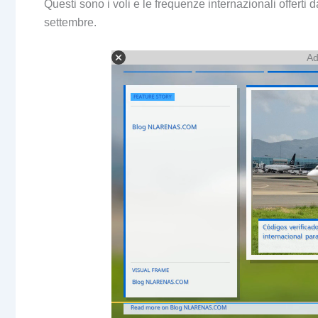
Questi sono i voli e le frequenze internazionali offert
settembre.
Ad