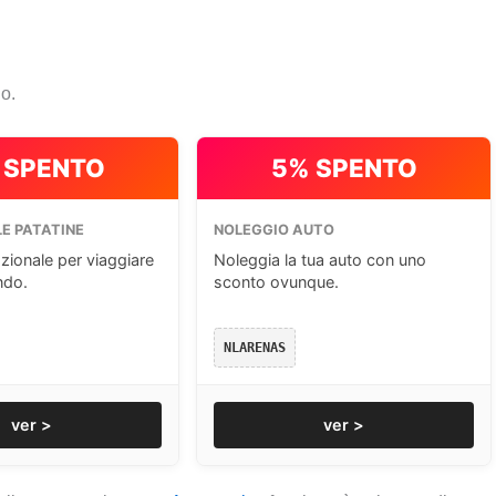
io.
 SPENTO
5% SPENTO
E PATATINE
NOLEGGIO AUTO
zionale per viaggiare
Noleggia la tua auto con uno
ndo.
sconto ovunque.
NLARENAS
ver >
ver >