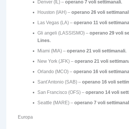
Denver (IL) –
operano 7 voli settimanali.
Houston (IAH) –
operano 26 voli settimanali
Las Vegas (LA) –
operano 11 voli settimanal
Gli angeli (LASSISMO) –
operano 29 voli se
Lines.
Miami (MIA) –
operano 21 voli settimanali.
New York (JFK) –
operano 21 voli settimanal
Orlando (MCO) –
operano 16 voli settimanal
Sant'Antonio (SAB) –
operano 16 voli settim
San Francisco (OFS) –
operano 14 voli sett
Seattle (MARE) –
operano 7 voli settimanal
Europa