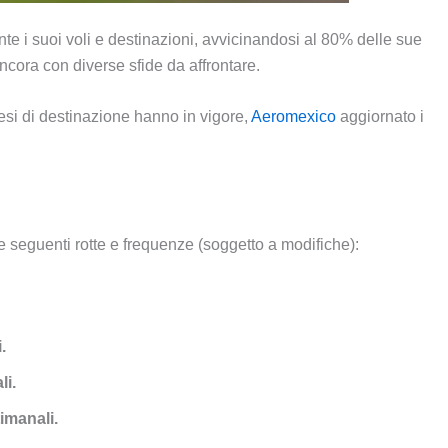
i suoi voli e destinazioni, avvicinandosi al 80% delle sue
ncora con diverse sfide da affrontare.
esi di destinazione hanno in vigore,
Aeromexico
aggiornato i
 seguenti rotte e frequenze (soggetto a modifiche):
.
li.
imanali.