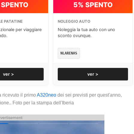
 SPENTO
5% SPENTO
E PATATINE
NOLEGGIO AUTO
zionale per viaggiare
Noleggia la tua auto con uno
ndo.
sconto ovunque.
NLARENAS
ver >
ver >
 ricevuto il primo
A320neo
dei sei previsti per quest'anno,
one.. Foto per la stampa dell'Iberia
vertisement