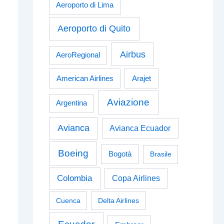
Aeroporto di Lima
Aeroporto di Quito
Airbus
AeroRegional
American Airlines
Arajet
Aviazione
Argentina
Avianca
Avianca Ecuador
Boeing
Bogotà
Brasile
Colombia
Copa Airlines
Cuenca
Delta Airlines