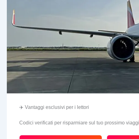
✈️ Vantaggi esclusivi per i lettori
Codici verificati per risparmiare sul tuo prossimo viagg