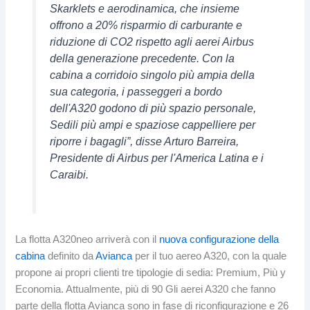
Skarklets e aerodinamica, che insieme
offrono a 20% risparmio di carburante e
riduzione di CO2 rispetto agli aerei Airbus
della generazione precedente. Con la
cabina a corridoio singolo più ampia della
sua categoria, i passeggeri a bordo
dell'A320 godono di più spazio personale,
Sedili più ampi e spaziose cappelliere per
riporre i bagagli”, disse Arturo Barreira,
Presidente di Airbus per l'America Latina e i
Caraibi.
La flotta A320neo arriverà con il
nuova configurazione della
cabina
definito da
Avianca
per il tuo aereo A320, con la quale
propone ai propri clienti tre tipologie di sedia: Premium, Più y
Economia. Attualmente, più di 90 Gli aerei A320 che fanno
parte della flotta Avianca sono in fase di riconfigurazione e 26