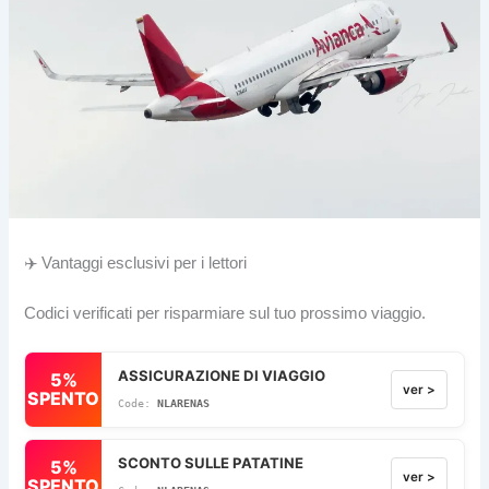
✈️ Vantaggi esclusivi per i lettori
Codici verificati per risparmiare sul tuo prossimo viaggio.
ASSICURAZIONE DI VIAGGIO
5%
ver >
SPENTO
NLARENAS
SCONTO SULLE PATATINE
5%
ver >
SPENTO