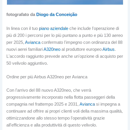
fotografato da
Diogo da Conceição
In linea con il tuo
piano aziendale
che include l'operazione di
più di 200 i percorsi per lo più puntano a punto e più 130 aereo
per 2025,
Avianca
confermato l'impegno con ordinanza del 88
nuovi aerei familiari
A320neo
al produttore europeo
Airbus
.
L'accordo raggiunto prevede anche un'opzione di acquisto per
50 velivolo aggiuntivo.
Ordine per più Airbus A320neo per Avianca
Con l'arrivo del 88 nuovo A320neo, che verrà
progressivamente incorporato nella flotta passeggeri della
compagnia nel frattempo 2025 e 2031,
Avianca
si impegna a
continuare ad offrire ai propri clienti voli della massima qualità,
ottimizzandone allo stesso tempo l'operatività grazie
all'efficienza e alla produttività di questo velivolo.