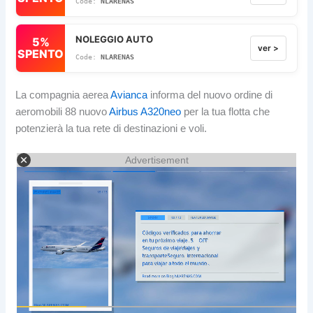
NLARENAS
NOLEGGIO AUTO
5%
ver >
SPENTO
NLARENAS
La compagnia aerea
Avianca
informa del nuovo ordine di
aeromobili 88 nuovo
Airbus A320neo
per la tua flotta che
potenzierà la tua rete di destinazioni e voli.
Advertisement