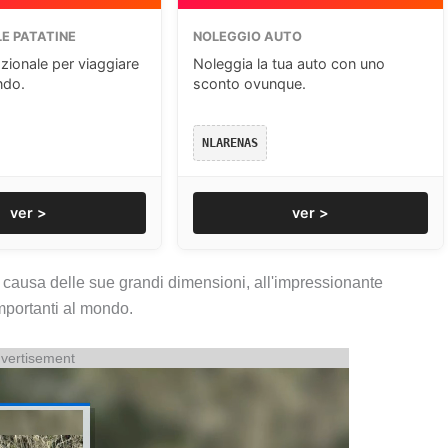
E PATATINE
NOLEGGIO AUTO
zionale per viaggiare
Noleggia la tua auto con uno
ndo.
sconto ovunque.
NLARENAS
ver >
ver >
a causa delle sue grandi dimensioni, all'impressionante
importanti al mondo.
vertisement