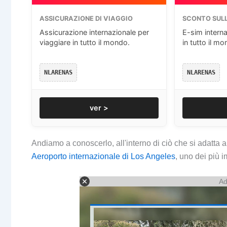
ASSICURAZIONE DI VIAGGIO
SCONTO SULL
Assicurazione internazionale per
E-sim interna
viaggiare in tutto il mondo.
in tutto il mo
NLARENAS
NLARENAS
ver >
Andiamo a conoscerlo, all'interno di ciò che si adatta 
Aeroporto internazionale di Los Angeles
, uno dei più 
Ad