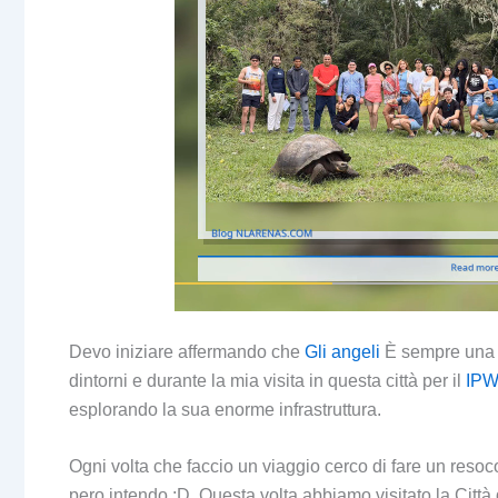
Devo iniziare affermando che
Gli angeli
È sempre una c
dintorni e durante la mia visita in questa città per il
IPW
esplorando la sua enorme infrastruttura.
Ogni volta che faccio un viaggio cerco di fare un reso
pero intendo :D. Questa volta abbiamo visitato la Città 