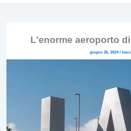
L'enorme aeroporto d
giugno 26, 2024
/
lasc