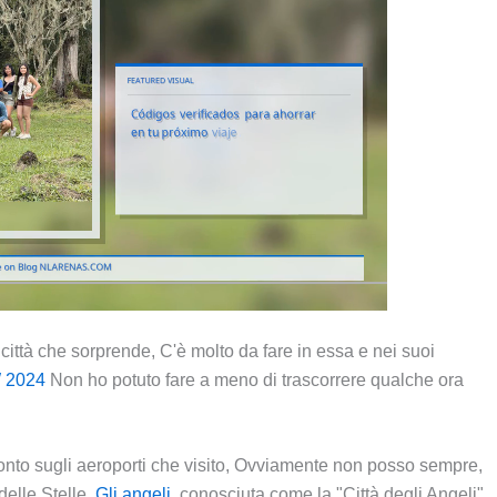
ittà che sorprende, C'è molto da fare in essa e nei suoi
 2024
Non ho potuto fare a meno di trascorrere qualche ora
conto sugli aeroporti che visito, Ovviamente non posso sempre,
delle Stelle,
Gli angeli
, conosciuta come la "Città degli Angeli"