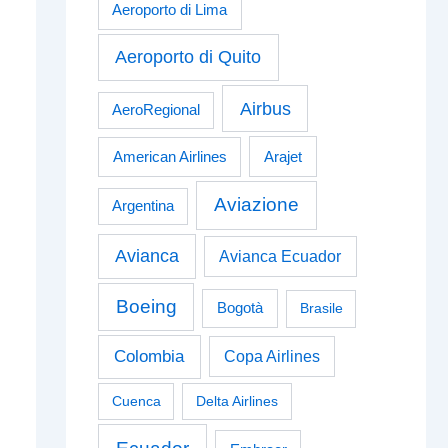
Aeroporto di Lima
Aeroporto di Quito
Airbus
AeroRegional
American Airlines
Arajet
Aviazione
Argentina
Avianca
Avianca Ecuador
Boeing
Bogotà
Brasile
Colombia
Copa Airlines
Cuenca
Delta Airlines