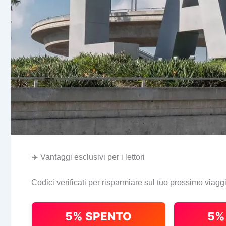
✈️ Vantaggi esclusivi per i lettori
Codici verificati per risparmiare sul tuo prossimo viagg
5% SPENTO
5%