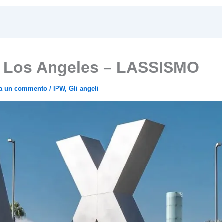
i Los Angeles – LASSISMO
ia un commento
/
IPW
,
Gli angeli