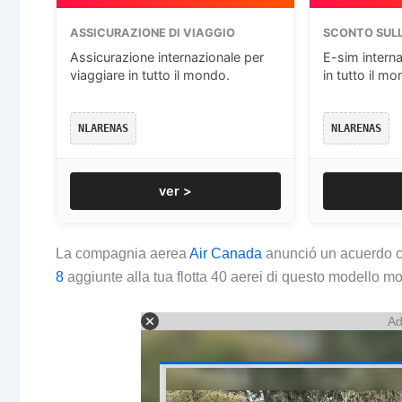
ASSICURAZIONE DI VIAGGIO
SCONTO SULL
Assicurazione internazionale per
E-sim interna
viaggiare in tutto il mondo.
in tutto il mo
NLARENAS
NLARENAS
ver >
La compagnia aerea
Air Canada
anunció un acuerdo c
8
aggiunte alla tua flotta 40 aerei di questo modello m
Ad