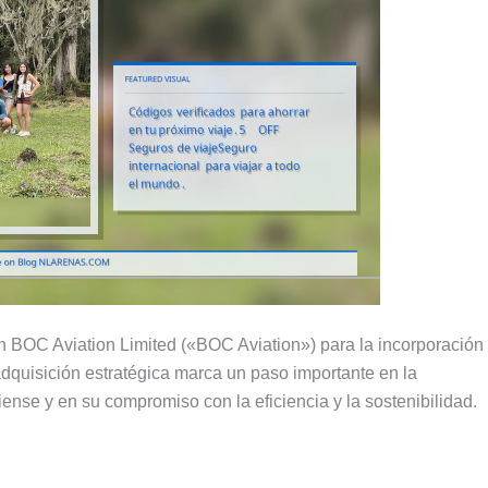
n BOC Aviation Limited (
«BOC Aviation»
)
para la incorporación
dquisición estratégica marca un paso importante en la
ense y en su compromiso con la eficiencia y la sostenibilidad
.