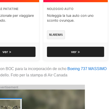
E PATATINE
NOLEGGIO AUTO
zionale per viaggiare
Noleggia la tua auto con uno
ndo.
sconto ovunque.
NLARENAS
ver >
ver >
on BOC para la incorporación de ocho
Boeing 737 MASSIMO
odello. Foto per la stampa di Air Canada
vertisement