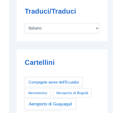
Traduci/Traduci
Cartellini
Compagnie aeree dell'Ecuador
Aeromexico
Aeroporto di Bogotà
Aeroporto di Guayaquil