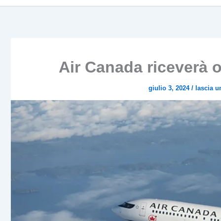
Air Canada riceverà
giulio 3, 2024
/
lascia 