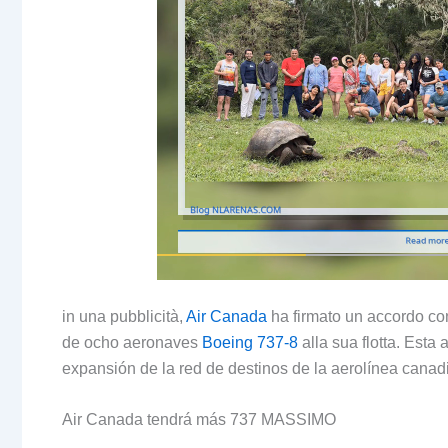
in una pubblicità,
Air Canada
ha firmato un accordo co
de ocho aeronaves
Boeing 737-8
alla sua flotta.
Esta a
expansión de la red de destinos de la aerolínea canadi
Air Canada tendrá más
737 MASSIMO