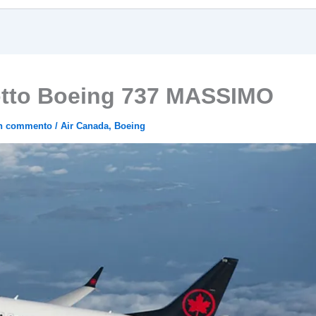
 otto Boeing 737 MASSIMO
un commento
/
Air Canada
,
Boeing