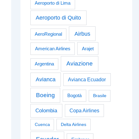
Aeroporto di Lima
Aeroporto di Quito
Airbus
AeroRegional
American Airlines
Arajet
Aviazione
Argentina
Avianca
Avianca Ecuador
Boeing
Bogotà
Brasile
Colombia
Copa Airlines
Cuenca
Delta Airlines