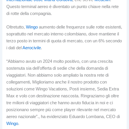
Questo terminal aereo è diventato un punto chiave nella rete
di rotte della compagnia.
Oltretutto,
Wingo
aumento delle frequenze sulle rotte esistenti,
soprattutto nel mercato interno colombiano, dove mantiene il
terzo posto in termini di quota di mercato, con un 6% secondo
i dati del
Aerocivile
.
“Abbiamo avuto un 2024 molto positivo, con una crescita
sostenuta sia dell’offerta di sedie che della domanda di
viaggiatori. Non abbiamo solo ampliato la nostra rete di
collegamenti, Miglioriamo anche il nostro prodotto con
soluzioni come Wingo Vacations, Posti insieme, Sedia Extra
Max e volo con destinazione nascosta. Ringraziamo gli oltre
tre milioni di viaggiatori che hanno avuto fiducia in noi e ci
posizionano sempre più come player rilevante nel mercato
aereo nazionale”., ha evidenziato Eduardo Lombana, CEO di
Wingo
.