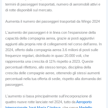
termini di passeggeri trasportati, numero di aeromobili attivi e
di rotte disponibili sul mercato.
Aumenta il numero dei passeggeri trasportati da Wingo 2024
L'aumento dei passeggeri è in linea con l'espansione della
capacità della compagnia aerea, grazie ai posti aggiuntivi
aggiunti alla propria rete di collegamenti nel corso dell'anno. In
2024, offerto dalla compagnia aerea 3.6 milioni di posti sulle
frequenze regolari, distribuito in quasi 20.000 voli, che
rappresenta una crescita di 11% rispetto a 2023. Queste
percentuali riflettono, allo stesso tempo, disciplina della
crescita delle compagnie aeree, ottenendo gli stessi aumenti
percentuali nella tua offerta di sedie, rispetto alla domanda dei
passeggeri.
L'aumento si basa principalmente sull'incorporazione di
quattro nuove rotte lanciate nel 2024, tutto da
Aeroporto
Internazionale José María Córdova
, che serve
Medellin
.