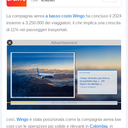
NLARENAS
La compagnia aerea
a basso costo
Wingo
ha concluso il 2024
insieme a 3.250.000 dei viaggiatori, il che implica una crescita
di 11% nei passeggeri trasportati.
Advertisement
così,
Wingo
è stata posizionata come la compagnia aerea low
cost con le operazioni più solide e rilevanti in
Colombia
, in