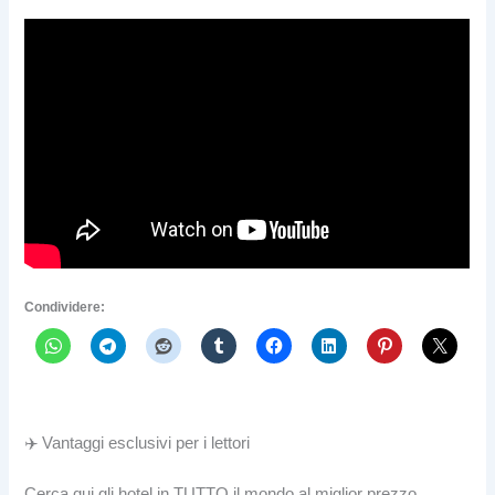
Condividere:
✈️ Vantaggi esclusivi per i lettori
Cerca qui gli hotel in TUTTO il mondo al miglior prezzo.