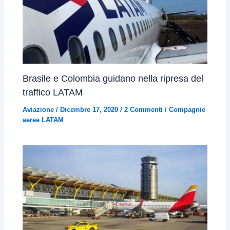
Brasile e Colombia guidano nella ripresa del
traffico LATAM
Aviazione
/
Dicembre 17, 2020
/
2 Commenti
/
Compagnie
aeree LATAM