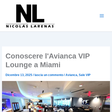
Vai
al
contenuto
Conoscere l'Avianca VIP
Lounge a Miami
Dicembre 13, 2025
/
lascia un commento
/
Avianca
,
Sale VIP