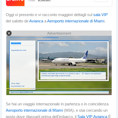
NLARENAS
Oggi vi presento e vi racconto maggiori dettagli sul
sala VIP
del salotto de
Avianca
a
Aeroporto internazionale di Miami
.
Advertisement
Se hai un viaggio internazionale in partenza o in coincidenza
Aeroporto internazionale di Miami
(MIA), e stai cercando un
posto dove rilassarti prima dell'imbarco, il
Sala VIP Avianca
È