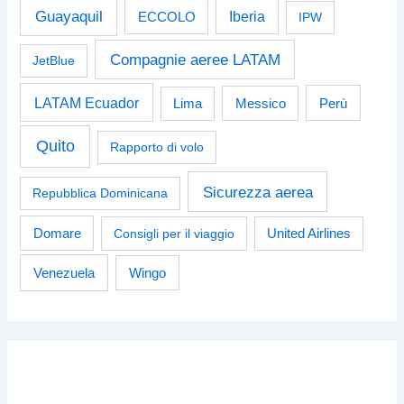
Guayaquil
Iberia
ECCOLO
IPW
Compagnie aeree LATAM
JetBlue
LATAM Ecuador
Perù
Lima
Messico
Quito
Rapporto di volo
Sicurezza aerea
Repubblica Dominicana
Domare
Consigli per il viaggio
United Airlines
Venezuela
Wingo