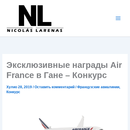
Перейти
к
содержимому
Эксклюзивные награды Air
France в Гане – Конкурс
Хулио 28, 2019
/
Оставить комментарий
/
Французские авиалинии
,
Конкурс