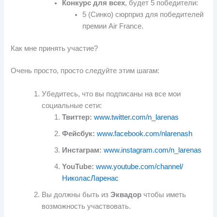
Конкурс для всех
, будет 5 победители:
5 (Синко) сюрприз для победителей
премии Air France.
Как мне принять участие?
Очень просто, просто следуйте этим шагам:
Убедитесь, что вы подписаны на все мои
социальные сети:
Твиттер:
www.twitter.com/n_larenas
Фейсбук:
www.facebook.com/nlarenash
Инстаграм:
www.instagram.com/n_larenas
YouTube:
www.youtube.com/channel/
НиколасЛаренас
Вы должны быть из
Эквадор
чтобы иметь
возможность участвовать.