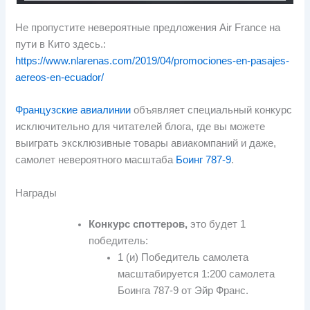
Не пропустите невероятные предложения Air France на
пути в Кито здесь.:
https://www.nlarenas.com/2019/04/promociones-en-pasajes-
aereos-en-ecuador/
Французские авиалинии
объявляет специальный конкурс
исключительно для читателей блога, где вы можете
выиграть эксклюзивные товары авиакомпаний и даже,
самолет невероятного масштаба
Боинг 787-9
.
Награды
Конкурс споттеров,
это будет 1
победитель:
1 (и) Победитель самолета
масштабируется 1:200 самолета
Боинга 787-9 от Эйр Франс.