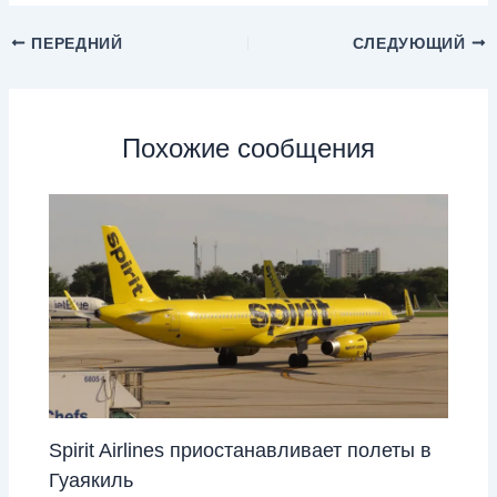
ПЕРЕДНИЙ
СЛЕДУЮЩИЙ
Похожие сообщения
Spirit Airlines приостанавливает полеты в
Гуаякиль