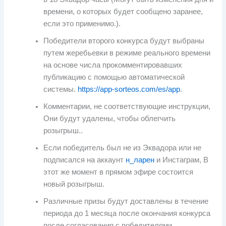
времени, о которых будет сообщено заранее,
если это применимо.).
Победители второго конкурса будут выбраны
путем жеребьевки в режиме реального времени
на основе числа прокомментировавших
публикацию с помощью автоматической
системы.
https://app-sorteos.com/es/app
.
Комментарии, не соответствующие инструкции,
Они будут удалены, чтобы облегчить
розыгрыш..
Если победитель был не из Эквадора или не
подписался на аккаунт
н_ларен
и Инстаграм, В
этот же момент в прямом эфире состоится
новый розыгрыш.
Различные призы будут доставлены в течение
периода до 1 месяца после окончания конкурса
после согласования с победителями..