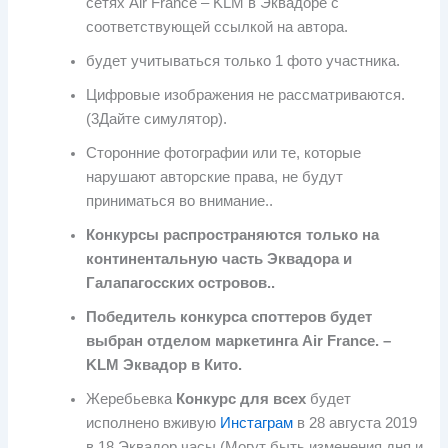
сетях Air France – KLM в Эквадоре с
соответствующей ссылкой на автора.
будет учитываться только 1 фото участника.
Цифровые изображения не рассматриваются.
(3Дайте симулятор).
Сторонние фотографии или те, которые
нарушают авторские права, не будут
приниматься во внимание..
Конкурсы распространяются только на
континентальную часть Эквадора и
Галапагосских островов..
Победитель конкурса споттеров будет
выбран отделом маркетинга Air France. –
KLM Эквадор в Кито.
Жеребьевка
Конкурс для всех
будет
исполнено вживую
Инстаграм
в 28 августа 2019
в 18 Эквадор часы (Могут быть изменения дня и