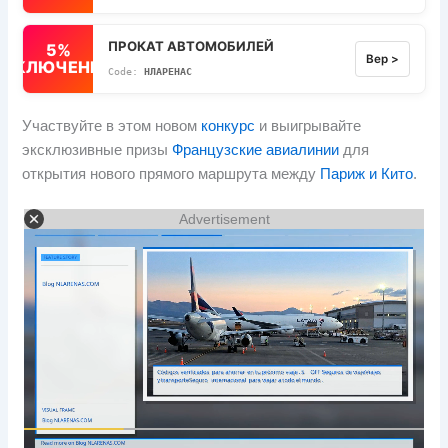
ПРОКАТ АВТОМОБИЛЕЙ
5%
Вер >
ВЫКЛЮЧЕННЫЙ
НЛАРЕНАС
Участвуйте в этом новом
конкурс
и выигрывайте
эксклюзивные призы
Французские авиалинии
для
открытия нового прямого маршрута между
Париж и Кито
.
Advertisement