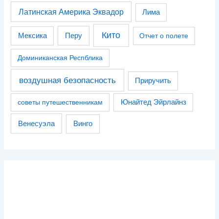
Латинская Америка Эквадор
Лима
Кито
Перу
Мексика
Отчет о полете
Доминиканская Респблика
воздушная безопасность
Приручить
советы путешественникам
Юнайтед Эйрлайнз
Венесуэла
Винго