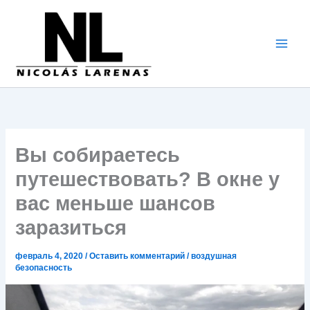
Перейти
к
содержимому
Вы собираетесь
путешествовать? В окне у
вас меньше шансов
заразиться
февраль 4, 2020
/
Оставить комментарий
/
воздушная
безопасность