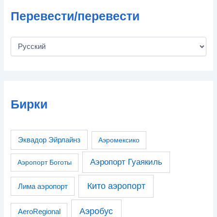
Перевести/перевести
Бирки
Эквадор Эйрлайнз
Аэромексико
Аэропорт Гуаякиль
Аэропорт Боготы
Кито аэропорт
Лима аэропорт
Аэробус
AeroRegional