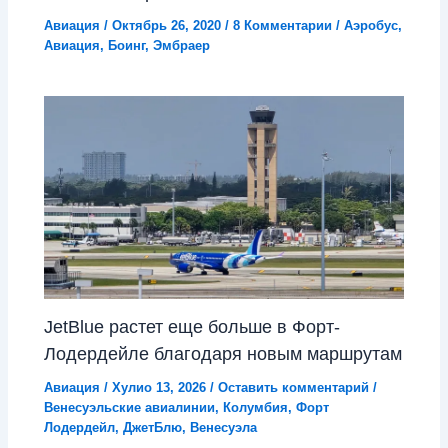
Авиация
/
Октябрь 26, 2020
/
8 Комментарии
/
Аэробус
,
Авиация
,
Боинг
,
Эмбраер
JetBlue растет еще больше в Форт-
Лодердейле благодаря новым маршрутам
Авиация
/
Хулио 13, 2026
/
Оставить комментарий
/
Венесуэльские авиалинии
,
Колумбия
,
Форт
Лодердейл
,
ДжетБлю
,
Венесуэла