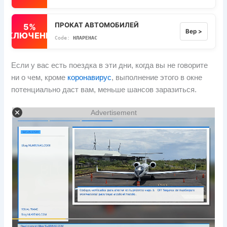
ПРОКАТ АВТОМОБИЛЕЙ
5%
Вер >
ВЫКЛЮЧЕННЫЙ
НЛАРЕНАС
Если у вас есть поездка в эти дни, когда вы не говорите
ни о чем, кроме
коронавирус
, выполнение этого в окне
потенциально даст вам, меньше шансов заразиться.
Advertisement