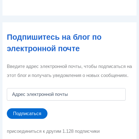
Подпишитесь на блог по
электронной почте
Введите адрес электронной почты, чтобы подписаться на
этот блог и получать уведомления о новых сообщениях.
А
д
р
е
Подписаться
с
э
л
присоединиться к другим 1.128 подписчики
е