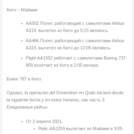
Кито – Майами
AA932 Полет, работающий с самолетами Airbus
A319, вылетел из Кито до 5:15 являюсь.
AA466 Полет, работающий с самолетами Airbus
A319, вылетел из Кито до 12:05 являюсь.
Flight AA1552 работает с самолетами Boeing 737-
800 взлетает из Кито в 2:05 вечера.
Боинг 787 в Кито
Однако,
la operación del Dreamliner en Quito iniciará desde
la siguiente fecha y en estos horarios
, как часть 3
Ежедневные рейсы:
От 2 апреля 2021.
Рейс AA2259 вылетает из Майами в 9:05