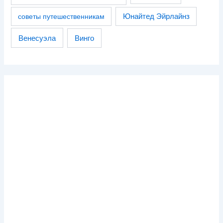
советы путешественникам
Юнайтед Эйрлайнз
Венесуэла
Винго