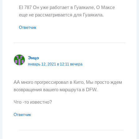
El
787 Он уже работает в Гуаякиле, О Максе
еще не рассматривается для Гуаякила.
Ответчик
Энцо
январь 12, 2021 в 12:11 вечера
АА много прогрессировал в Кито, Мы просто ждем
возвращения вашего маршрута в DFW.
Что -то известно?
Ответчик