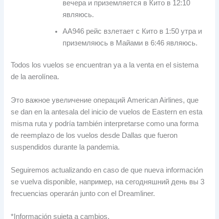
вечера и приземляется в Кито в 12:10
являюсь.
AA946 рейс взлетает с Кито в 1:50 утра и
приземляюсь в Майами в 6:46 являюсь.
Todos los vuelos se encuentran ya a la venta en el sistema
de la aerolínea
.
Это важное увеличение операций American Airlines,
que
se dan en la antesala del inicio de vuelos de Eastern en esta
misma ruta y podría también interpretarse como una forma
de reemplazo de los vuelos desde Dallas que fueron
suspendidos durante la pandemia
.
Seguiremos actualizando en caso de que nueva información
se vuelva disponible
, например, на сегодняшний день вы 3
frecuencias operarán junto con el Dreamliner
.
*
Información sujeta a cambios
.