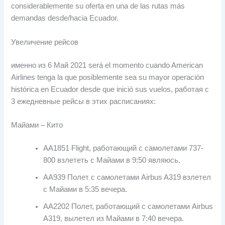
considerablemente su oferta en una de las rutas más
demandas desde/hacia Ecuador
.
Увеличение рейсов
именно из 6 Май 2021
será el momento cuando American
Airlines tenga la que posiblemente sea su mayor operación
histórica en Ecuador desde que inició sus vuelos
, работая с
3 ежедневные рейсы в этих расписаниях:
Майами – Кито
AA1851 Flight, работающий с самолетами 737-
800 взлететь с Майами в 9:50 являюсь.
AA939 Полет с самолетами Airbus A319 взлетел
с Майами в 5:35 вечера.
AA2202 Полет, работающий с самолетами Airbus
A319, вылетел из Майами в 7:40 вечера.