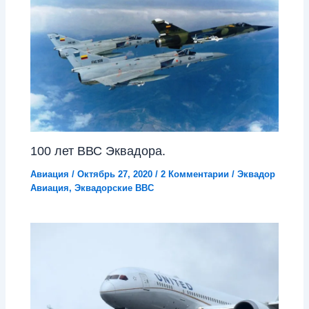
100 лет ВВС Эквадора.
Авиация
/
Октябрь 27, 2020
/
2 Комментарии
/
Эквадор
Авиация
,
Эквадорские ВВС