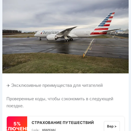
✈️ Эксклюзивные преимущества для читателей
Проверенные коды, чтобы сэкономить в следующей
поездке.
СТРАХОВАНИЕ ПУТЕШЕСТВИЙ
5%
Вер >
ВЫКЛЮЧЕННЫЙ
НЛАРЕНАС