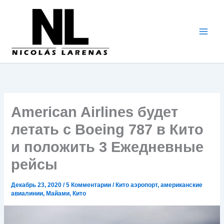
Перейти
к
содержимому
American Airlines будет
летать с Boeing 787 в Кито
и положить 3 Ежедневные
рейсы
Декабрь 23, 2020
/
5 Комментарии
/
Кито аэропорт
,
американские
авиалинии
,
Майами
,
Кито