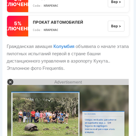
Вер >
ВЫКЛЮЧЕННЫЙ
НЛАРЕНАС
ПРОКАТ АВТОМОБИЛЕЙ
5%
Вер >
ВЫКЛЮЧЕННЫЙ
НЛАРЕНАС
Гражданская авиация
Колумбия
объявила о начале этапа
пилотных испытаний первой в стране башни
дистанционного управления в аэропорту Кукута..
Эталонное фото Frequentis.
Advertisement