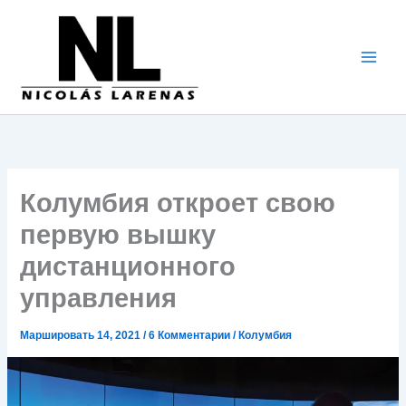
Перейти
к
содержимому
Колумбия откроет свою
первую вышку
дистанционного
управления
Маршировать 14, 2021
/
6 Комментарии
/
Колумбия