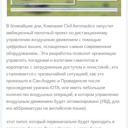
В ближайшие дни, Компания Civil Aeronautics запустит
амбициозный пилотный проект по дистанционному
управлению воздушным движением с помощью
цифровых вышек, оснащенных самым современным
оборудованием.. Эта разработка позволит организации
управлять посадками и взлетами самолетов в
аэропортах с затрудненным доступом и логистикой.; кто
сталкивается с чрезвычайной ситуацией, как это
произошло в Сан-Андрес и Провиденсия после
прохождения урагана IOTA, или иметь небольшое
количество воздушных операций, в котором управление
воздушным движением будет оптимизировано (УВД, для
его аббревиатуры на английском языке).
этот пилот, который первоначально будет проходить в