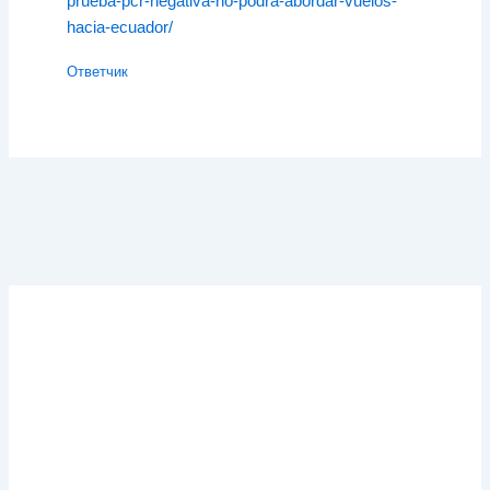
prueba-pcr-negativa-no-podra-abordar-vuelos-
hacia-ecuador/
Ответчик