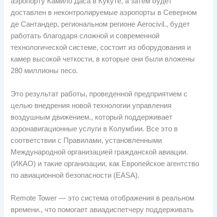
аэропорту Камило Даса в Кукуте, а затем будет
доставлен в неконтролируемые аэропорты в Северном
де Сантандер, региональном регионе Aerocivil., будет
работать благодаря сложной и современной
технологической системе, состоит из оборудования и
камер высокой четкости, в которые они были вложены
280 миллионы песо.
Это результат работы, проведенной предприятием с
целью внедрения новой технологии управления
воздушным движением., который поддерживает
аэронавигационные услуги в Колумбии. Все это в
соответствии с Правилами, установленными
Международной организацией гражданской авиации.
(ИКАО) и такие организации, как Европейское агентство
по авиационной безопасности (EASA).
Remote Tower — это система отображения в реальном
времени., что помогает авиадиспетчеру поддерживать