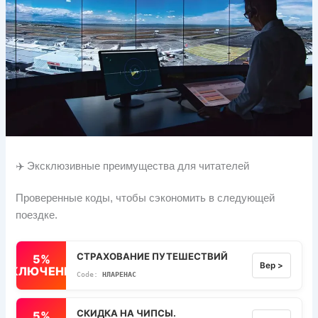
✈️ Эксклюзивные преимущества для читателей
Проверенные коды, чтобы сэкономить в следующей
поездке.
СТРАХОВАНИЕ ПУТЕШЕСТВИЙ
5%
Вер >
ВЫКЛЮЧЕННЫЙ
НЛАРЕНАС
СКИДКА НА ЧИПСЫ.
5%