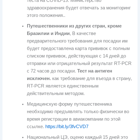
теста на COVID-19. Министерство
здравоохранения будет отвечать за мониторинг
этого положения..
Путешественники из других стран, кроме
Бразилии и Индии
, В качестве
предварительного требования для посадки им
будет предоставлена ​​карта прививок с полным
списком прививок, действующая с 14 дней до
отправки или отрицательный результат RT-PCR
с 72 часов до посадки.
Тест на антиген
исключен.
как требование для въезда в страну,
RT-PCR является единственным
действительным методом.
Медицинскую форму путешественника
необходимо предъявлять только физически во
время регистрации в авиакомпании по этой
ссылке.
https://bit.ly/3fvCVD7
Национальный ЦЭ, оценю каждый 15 дней это