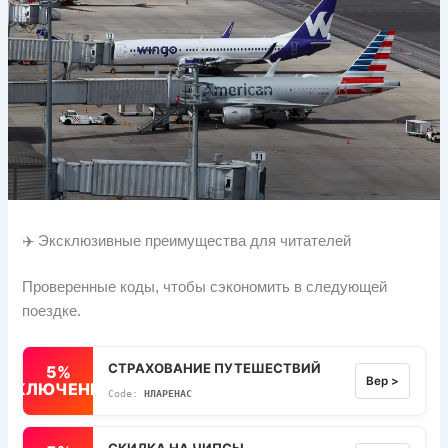
✈️ Эксклюзивные преимущества для читателей
Проверенные коды, чтобы сэкономить в следующей
поездке.
СТРАХОВАНИЕ ПУТЕШЕСТВИЙ
5%
Вер >
ВЫКЛЮЧЕННЫЙ
НЛАРЕНАС
СКИДКА НА ЧИПСЫ.