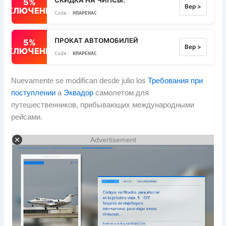
5%
Вер >
ВЫКЛЮЧЕННЫЙ
НЛАРЕНАС
ПРОКАТ АВТОМОБИЛЕЙ
5%
Вер >
ВЫКЛЮЧЕННЫЙ
НЛАРЕНАС
Nuevamente se modifican desde julio los
Требования при
поступлении
а
Эквадор
самолетом для
путешественников, прибывающих международными
рейсами.
Advertisement