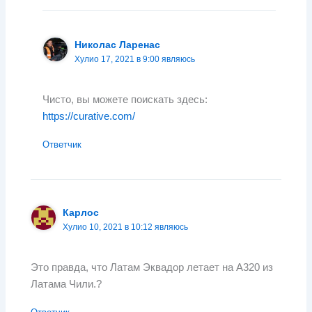
Николас Ларенас
Хулио 17, 2021 в 9:00 являюсь
Чисто, вы можете поискать здесь:
https://curative.com/
Ответчик
Карлос
Хулио 10, 2021 в 10:12 являюсь
Это правда, что Латам Эквадор летает на А320 из
Латама Чили.?