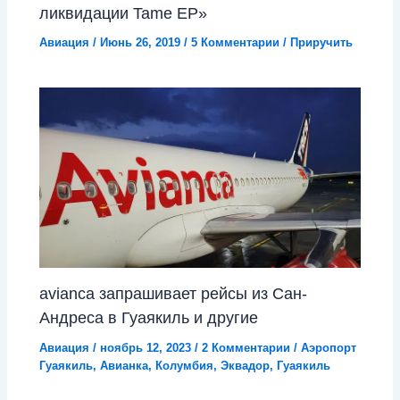
ликвидации Tame EP»
Авиация
/
Июнь 26, 2019
/
5 Комментарии
/
Приручить
avianca запрашивает рейсы из Сан-
Андреса в Гуаякиль и другие
Авиация
/
ноябрь 12, 2023
/
2 Комментарии
/
Аэропорт
Гуаякиль
,
Авианка
,
Колумбия
,
Эквадор
,
Гуаякиль