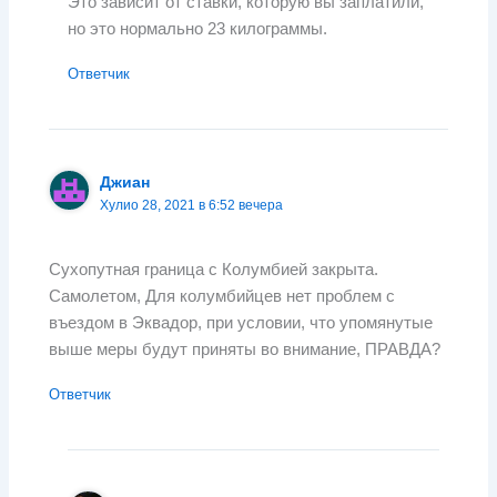
Это зависит от ставки, которую вы заплатили,
но это нормально 23 килограммы.
Ответчик
Джиан
Хулио 28, 2021 в 6:52 вечера
Сухопутная граница с Колумбией закрыта.
Самолетом, Для колумбийцев нет проблем с
въездом в Эквадор, при условии, что упомянутые
выше меры будут приняты во внимание, ПРАВДА?
Ответчик