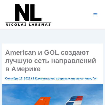
Перейти
к
содержимому
American и GOL создают
лучшую сеть направлений
в Америке
Сентябрь 17, 2021
/
2 Комментарии
/
американские авиалинии
,
Гол