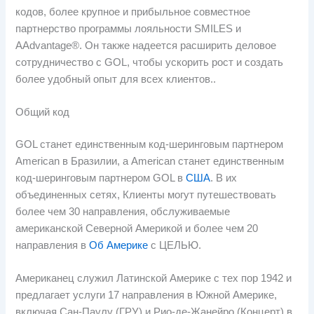
кодов, более крупное и прибыльное совместное
партнерство программы лояльности SMILES и
AAdvantage®. Он также надеется расширить деловое
сотрудничество с GOL, чтобы ускорить рост и создать
более удобный опыт для всех клиентов..
Общий код
GOL станет единственным код-шеринговым партнером
American в Бразилии, а American станет единственным
код-шеринговым партнером GOL в
США
. В их
объединенных сетях, Клиенты могут путешествовать
более чем 30 направления, обслуживаемые
американской Северной Америкой и более чем 20
направления в
Об Америке
с ЦЕЛЬЮ.
Американец служил Латинской Америке с тех пор 1942 и
предлагает услуги 17 направления в Южной Америке,
включая Сан-Паулу (ГРУ) и Рио-де-Жанейро (Концерт) в