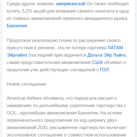
Среди других новинок,
американский
Он также пообещал
купить 5.2% акций для вливания свежего капитала в одну
из главных авиакомпаний огромного авиационного рынка.
Бразилия
.
Продолжая реализацию плана по расширению своего
присутствия в регионе., после потери партнера
ЛАТАМ
Эйрлайнз
(последний присоединился
Дельта Эйр Лайнз
,
самая представительная авиакомпания
США
объявил о
продлении уже действующих соглашений с
ГОЛ
.
Новое соглашение
American Airlines объявила, что подписала письмо о
намерениях по дальнейшему укреплению партнерства с
GOL., крупнейшая авиакомпания Бразилии. На основе
первоначального предложения по код-шерингу двух
авиакомпаний 2020, расширенное партнерство включает
эксклюзивное соглашение о совместном использовании