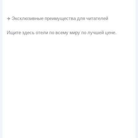
✈️ Эксклюзивные преимущества для читателей
Ищите здесь отели по всему миру по лучшей цене.