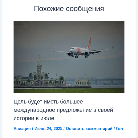
Похожие сообщения
Цель будет иметь большее
международное предложение в своей
истории в июле
Авиация
/
Июнь 24, 2025
/
Оставить комментарий
/
Гол