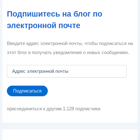
Подпишитесь на блог по
электронной почте
Введите адрес электронной почты, чтобы подписаться на
этот блог и получать уведомления о новых сообщениях.
А
д
р
е
Подписаться
с
э
л
присоединиться к другим 1.128 подписчики
е
к
т
р
о