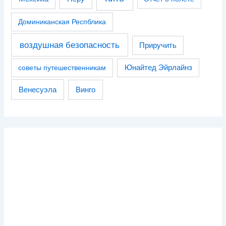
Доминиканская Респблика
воздушная безопасность
Приручить
советы путешественникам
Юнайтед Эйрлайнз
Венесуэла
Винго