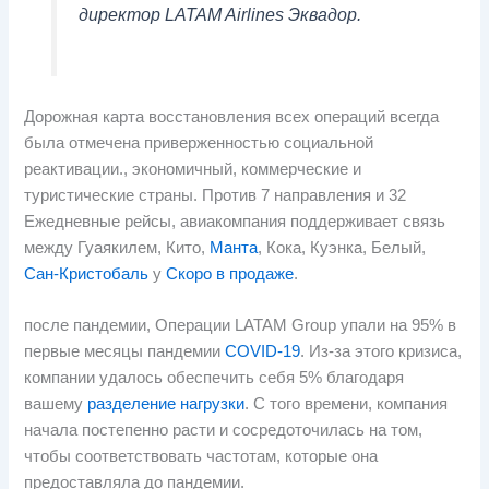
директор LATAM Airlines Эквадор.
Дорожная карта восстановления всех операций всегда
была отмечена приверженностью социальной
реактивации., экономичный, коммерческие и
туристические страны. Против 7 направления и 32
Ежедневные рейсы, авиакомпания поддерживает связь
между Гуаякилем, Кито,
Манта
, Кока, Куэнка, Белый,
Сан-Кристобаль
у
Скоро в продаже
.
после пандемии, Операции LATAM Group упали на 95% в
первые месяцы пандемии
COVID-19
. Из-за этого кризиса,
компании удалось обеспечить себя 5% благодаря
вашему
разделение нагрузки
. С того времени, компания
начала постепенно расти и сосредоточилась на том,
чтобы соответствовать частотам, которые она
предоставляла до пандемии.