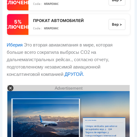
ВЫКЛЮЧЕННЫЙ
НЛАРЕНАС
ПРОКАТ АВТОМОБИЛЕЙ
5%
Вер >
ВЫКЛЮЧЕННЫЙ
НЛАРЕНАС
Иберия
Это вторая авиакомпания в мире, которая
больше всего сократила выбросы CO2 на
дальнемагистральных рейсах., согласно отчету,
подготовленному независимой авиационной
консалтинговой компанией
ДРУГОЙ.
Advertisement