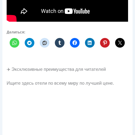
Делиться:
✈️ Эксклюзивные преимущества для читателей
Ищите здесь отели по всему миру по лучшей цене.