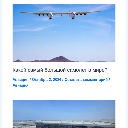
Какой самый большой самолет в мире?
Авиация
/
Октябрь 2, 2024
/
Оставить комментарий
/
Авиация