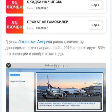
СКИДКА НА ЧИПСЫ.
5%
Вер >
ВЫКЛЮЧЕННЫЙ
НЛАРЕНАС
ПРОКАТ АВТОМОБИЛЕЙ
5%
Вер >
ВЫКЛЮЧЕННЫЙ
НЛАРЕНАС
Группа
Латинская Америка
равно количеству
допандемических направлений в 2019 и проектирует 83%
его операции в ноябре этого года.
Advertisement