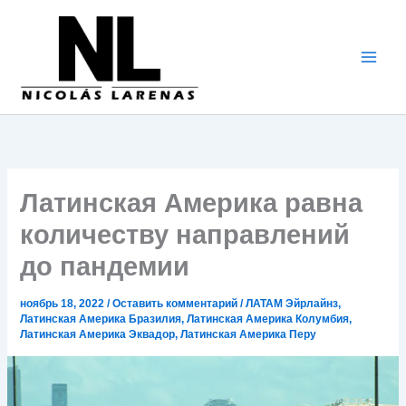
Перейти
к
содержимому
Латинская Америка равна
количеству направлений
до пандемии
ноябрь 18, 2022
/
Оставить комментарий
/
ЛАТАМ Эйрлайнз
,
Латинская Америка Бразилия
,
Латинская Америка Колумбия
,
Латинская Америка Эквадор
,
Латинская Америка Перу