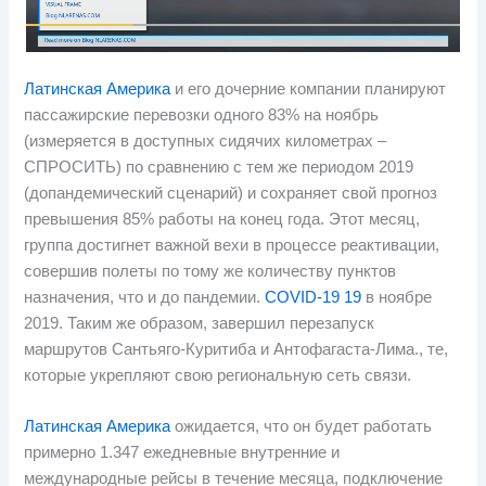
Латинская Америка
и его дочерние компании планируют
пассажирские перевозки одного 83% на ноябрь
(измеряется в доступных сидячих километрах –
СПРОСИТЬ) по сравнению с тем же периодом 2019
(допандемический сценарий) и сохраняет свой прогноз
превышения 85% работы на конец года. Этот месяц,
группа достигнет важной вехи в процессе реактивации,
совершив полеты по тому же количеству пунктов
назначения, что и до пандемии.
COVID-19 19
в ноябре
2019. Таким же образом, завершил перезапуск
маршрутов Сантьяго-Куритиба и Антофагаста-Лима., те,
которые укрепляют свою региональную сеть связи.
Латинская Америка
ожидается, что он будет работать
примерно 1.347 ежедневные внутренние и
международные рейсы в течение месяца, подключение