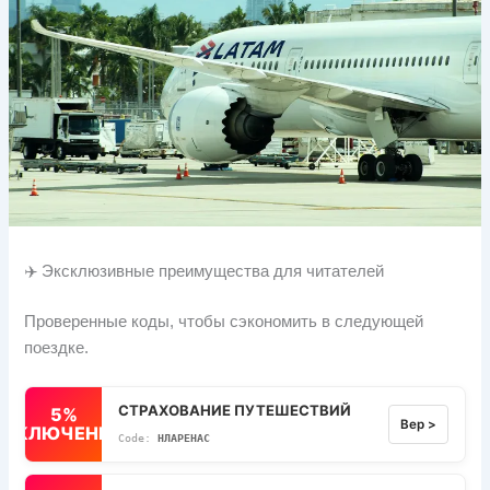
✈️ Эксклюзивные преимущества для читателей
Проверенные коды, чтобы сэкономить в следующей
поездке.
СТРАХОВАНИЕ ПУТЕШЕСТВИЙ
5%
Вер >
ВЫКЛЮЧЕННЫЙ
НЛАРЕНАС