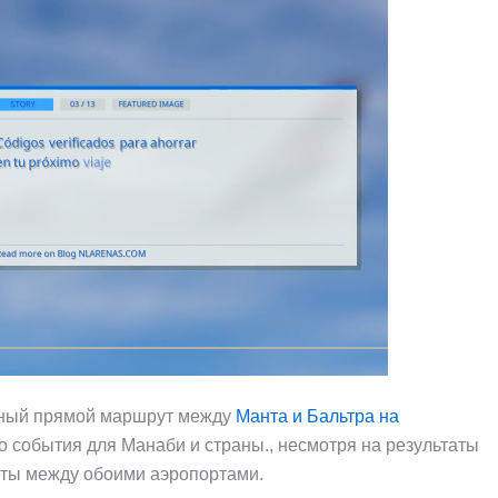
нтный прямой маршрут между
Манта и Бальтра на
го события для Манаби и страны., несмотря на результаты
еты между обоими аэропортами.