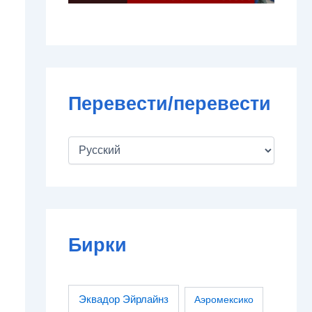
Перевести/перевести
Бирки
Эквадор Эйрлайнз
Аэромексико