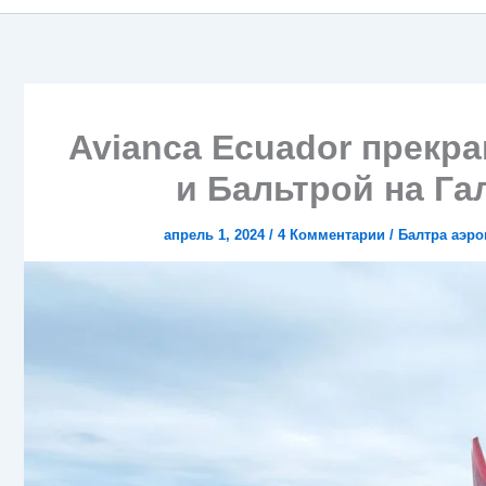
Avianca Ecuador прекр
и Бальтрой на Га
апрель 1, 2024
/
4 Комментарии
/
Балтра аэро