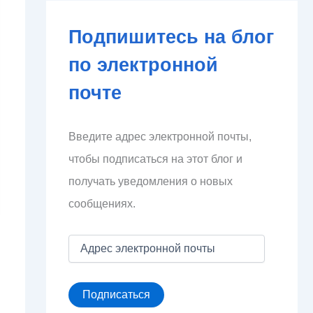
Подпишитесь на блог
по электронной
почте
Введите адрес электронной почты,
чтобы подписаться на этот блог и
получать уведомления о новых
сообщениях.
А
д
р
е
Подписаться
с
э