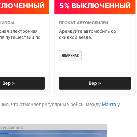
КЛЮЧЕННЫЙ
5% ВЫКЛЮЧЕННЫЙ
ЧИПСЫ.
ПРОКАТ АВТОМОБИЛЕЙ
ная электронная
Арендуйте автомобиль со
ля путешествий по
скидкой везде.
НЛАРЕНАС
Вер >
Вер >
щил, что отменяет регулярные рейсы между
Манта
у
vertisement