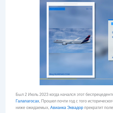
Был 2 Июль 2023 когда начался этот беспрецеде
Галапагосах
, Прошел почти год с того историческо
ниже ожидаемых,
Авианка Эквадор
прекратит пол