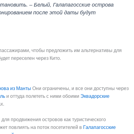
ановить. – Белый, Галапагосские острова
бронированием после этой даты будут
 пассажирами, чтобы предложить им альтернативы для
удет переселен через Кито.
рова из Манты
Они ограничены, и все они доступны через
иль
и оттуда полететь с ними обоими
Эквадорские
х.
для продвижения островов как туристического
ет повлиять на поток посетителей в
Галапагосские