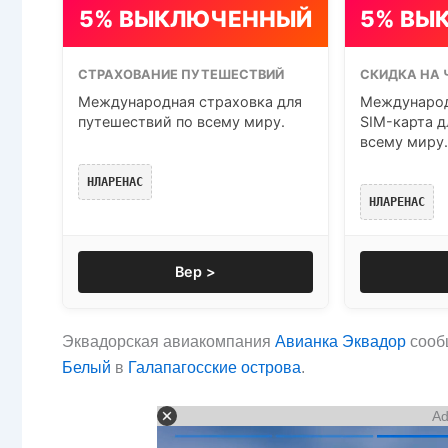
5% ВЫКЛЮЧЕННЫЙ
5% ВЫ
СТРАХОВАНИЕ ПУТЕШЕСТВИЙ
СКИДКА НА 
Международная страховка для
Международ
путешествий по всему миру.
SIM-карта д
всему миру.
НЛАРЕНАС
НЛАРЕНАС
Вер >
Эквадорская авиакомпания
Авианка Эквадор
сооб
Белый
в
Галапагосские острова
.
Ad