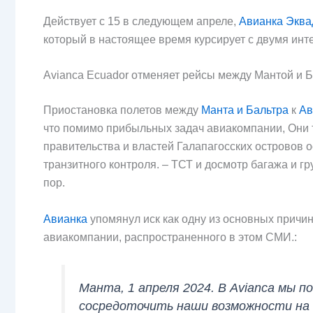
Действует с 15 в следующем апреле,
Авианка Эква
который в настоящее время курсирует с двумя инт
Avianca Ecuador отменяет рейсы между Мантой и 
Приостановка полетов между
Манта и Бальтра
к
Ав
что помимо прибыльных задач авиакомпании, Они
правительства и властей Галапагосских островов 
транзитного контроля. – ТСТ и досмотр багажа и г
пор.
Авианка
упомянул иск как одну из основных причин
авиакомпании, распространенного в этом СМИ.:
Манта, 1 апреля 2024. В Avianca мы 
сосредоточить наши возможности на 