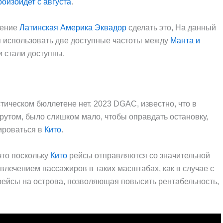
оизойдет с августа
.
рение
Латинская Америка Эквадор
сделать это, На данный
я использовать две доступные частоты между
Манта и
 стали доступны.
стическом бюллетене нет. 2023 DGAC, известно, что в
утом, было слишком мало, чтобы оправдать остановку,
ироваться в
Кито
.
что поскольку
Кито
рейсы отправляются со значительной
влечением пассажиров в таких масштабах, как в случае с
рейсы на острова, позволяющая повысить рентабельность,