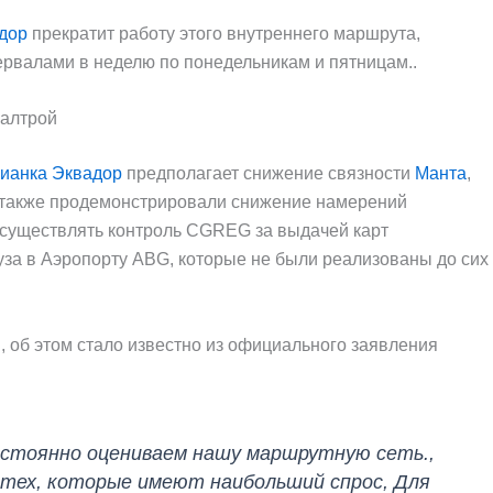
дор
прекратит работу этого внутреннего маршрута,
ервалами в неделю по понедельникам и пятницам..
Балтрой
ианка Эквадор
предполагает снижение связности
Манта
,
 также продемонстрировали снижение намерений
осуществлять контроль CGREG за выдачей карт
руза в Аэропорту ABG, которые не были реализованы до сих
, об этом стало известно из официального заявления
постоянно оцениваем нашу маршрутную сеть.,
тех, которые имеют наибольший спрос, Для