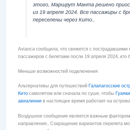
этого, Маршрут Манта решено приост
из 19 апреля 2024. Все пассажиры с 
переселены через Кито..
Avianca сообщила, что свяжется с пострадавшими
пассажиров с билетами после 19 апреля 2024, кто б
Меньше возможностей подключения
Альтернативы для путешествий
Галапагосские ост
Кито
самолетом или сначала по суше, чтобы
Гуаяк
авиалинии
в настоящее время работает на острова
Воздушное сообщение является важным фактором 
направления.. Сокращение вариантов перелета мож