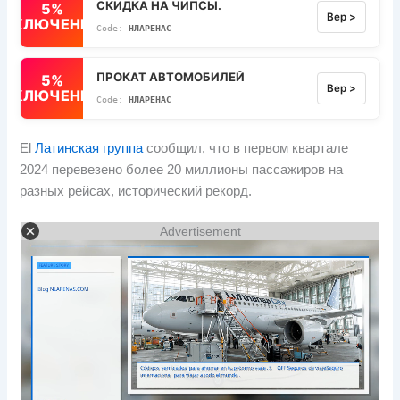
СКИДКА НА ЧИПСЫ.
5%
Вер >
ВЫКЛЮЧЕННЫЙ
НЛАРЕНАС
ПРОКАТ АВТОМОБИЛЕЙ
5%
Вер >
ВЫКЛЮЧЕННЫЙ
НЛАРЕНАС
El
Латинская группа
сообщил, что в первом квартале
2024 перевезено более 20 миллионы пассажиров на
разных рейсах, исторический рекорд.
Advertisement