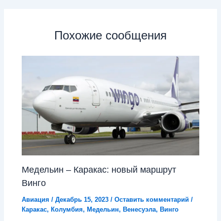
Похожие сообщения
Медельин – Каракас: новый маршрут
Винго
Авиация
/
Декабрь 15, 2023
/
Оставить комментарий
/
Каракас
,
Колумбия
,
Медельин
,
Венесуэла
,
Винго