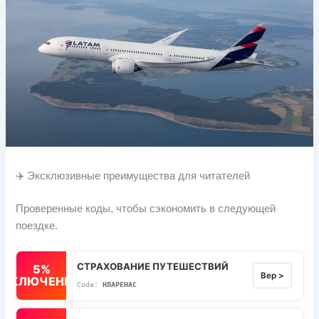
✈️ Эксклюзивные преимущества для читателей
Проверенные коды, чтобы сэкономить в следующей
поездке.
СТРАХОВАНИЕ ПУТЕШЕСТВИЙ
5%
Вер >
ВЫКЛЮЧЕННЫЙ
НЛАРЕНАС