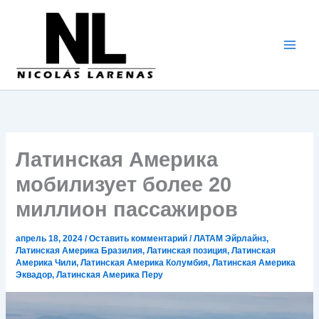
Перейти
к
содержимому
Латинская Америка
мобилизует более 20
миллион пассажиров
апрель 18, 2024
/
Оставить комментарий
/
ЛАТАМ Эйрлайнз
,
Латинская Америка Бразилия
,
Латинская позиция
,
Латинская
Америка Чили
,
Латинская Америка Колумбия
,
Латинская Америка
Эквадор
,
Латинская Америка Перу