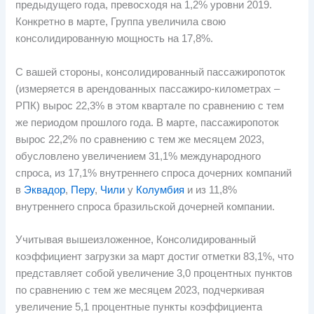
предыдущего года, превосходя на 1,2% уровни 2019.
Конкретно в марте, Группа увеличила свою
консолидированную мощность на 17,8%.
С вашей стороны, консолидированный пассажиропоток
(измеряется в арендованных пассажиро-километрах –
РПК) вырос 22,3% в этом квартале по сравнению с тем
же периодом прошлого года. В марте, пассажиропоток
вырос 22,2% по сравнению с тем же месяцем 2023,
обусловлено увеличением 31,1% международного
спроса, из 17,1% внутреннего спроса дочерних компаний
в
Эквадор
,
Перу
,
Чили
у
Колумбия
и из 11,8%
внутреннего спроса бразильской дочерней компании.
Учитывая вышеизложенное, Консолидированный
коэффициент загрузки за март достиг отметки 83,1%, что
представляет собой увеличение 3,0 процентных пунктов
по сравнению с тем же месяцем 2023, подчеркивая
увеличение 5,1 процентные пункты коэффициента