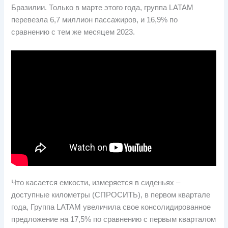
Бразилии. Только в марте этого года, группа LATAM
перевезла 6,7 миллион пассажиров, и 16,9% по
сравнению с тем же месяцем 2023.
Что касается емкости, измеряется в сиденьях –
доступные километры (СПРОСИТЬ), в первом квартале
года, Группа LATAM увеличила свое консолидированное
предложение на 17,5% по сравнению с первым кварталом