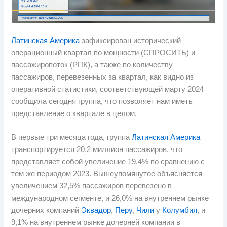
Латинская Америка
зафиксирован исторический
операционный квартал по мощности (СПРОСИТЬ) и
пассажиропоток (РПК), а также по количеству
пассажиров, перевезенных за квартал, как видно из
оперативной статистики, соответствующей марту 2024
сообщила сегодня группа, что позволяет нам иметь
представление о квартале в целом.
В первые три месяца года, группа
Латинская Америка
транспортируется 20,2 миллион пассажиров, что
представляет собой увеличение 19,4% по сравнению с
тем же периодом 2023. Вышеупомянутое объясняется
увеличением 32,5% пассажиров перевезено в
международном сегменте, и 26,0% на внутреннем рынке
дочерних компаний
Эквадор
,
Перу
,
Чили
у
Колумбия
, и
9,1% на внутреннем рынке дочерней компании в