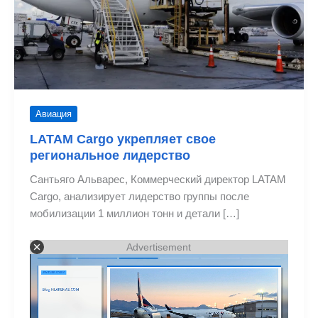
Авиация
LATAM Cargo укрепляет свое
региональное лидерство
Сантьяго Альварес, Коммерческий директор LATAM
Cargo, анализирует лидерство группы после
мобилизации 1 миллион тонн и детали […]
Advertisement