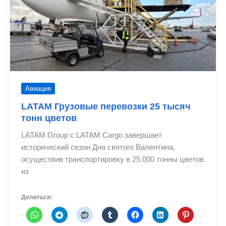
Авиация
LATAM Грузовые перевозки 25 тысяч
тонн цветов
LATAM Group с LATAM Cargo завершает
исторический сезон Дня святого Валентина,
осуществив транспортировку в 25.000 тонны цветов
из
Делиться: