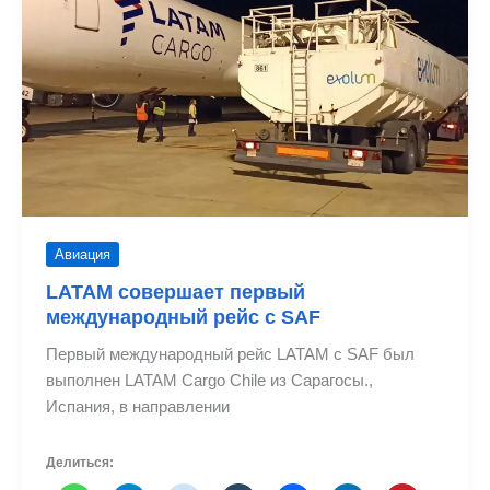
в
Южной
Америке
Авиация
LATAM совершает первый
международный рейс с SAF
Первый международный рейс LATAM с SAF был
выполнен LATAM Cargo Chile из Сарагосы.,
Испания, в направлении
Делиться: