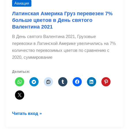
Авиация
Латинская Америка Груз перевезен 7%
больше цветов в День святого
Валентина 2021
В День святого Валентина 2021, Грузовые
перевозки в Латинской Америке увеличились на 7%
количество перевозимых цветов по сравнению с
2020, суммирование
Делиться:
Латинская
Читать вход »
Америка
Груз