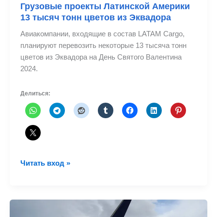
Грузовые проекты Латинской Америки
13 тысяч тонн цветов из Эквадора
Авиакомпании, входящие в состав LATAM Cargo,
планируют перевозить некоторые 13 тысяча тонн
цветов из Эквадора на День Святого Валентина
2024.
Делиться:
Грузовые
Читать вход »
проекты
Латинской
Америки
13