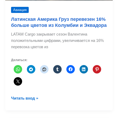
Авиация
Латинская Америка Груз перевезен 16%
больше цветов из Колумбии и Эквадора
LATAM Cargo закрывает сезон Валентина
положительными цифрами, увеличивается на 16%
перевозка цветов из
Делиться:
Латинская
Читать вход »
Америка
Груз
перевезен